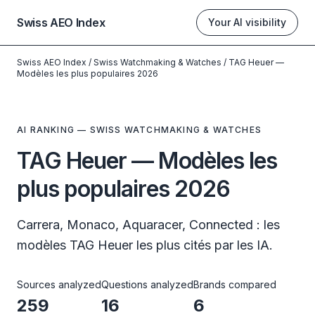
Swiss AEO Index
Your AI visibility
Swiss AEO Index
/
Swiss Watchmaking & Watches
/
TAG Heuer —
Modèles les plus populaires 2026
AI RANKING — SWISS WATCHMAKING & WATCHES
TAG Heuer — Modèles les
plus populaires 2026
Carrera, Monaco, Aquaracer, Connected : les
modèles TAG Heuer les plus cités par les IA.
Sources analyzed
Questions analyzed
Brands compared
259
16
6