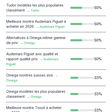
Tudor modèles les plus populaires
50
%
classement
→
Tudor
Meilleure montre Audemars Piguet à
50
%
acheter en 2026
→
Audemars Piguet
Alternatives à Omega même gamme
50
%
de prix
→
Omega
Audemars Piguet avis qualité et
rapport qualité prix
50
%
→
Audemars
Piguet
Omega montres suisses avis
→
33
%
Omega
Omega modèles les plus populaires
33
%
classement
→
Omega
Meilleure montre Tissot à acheter
33
%