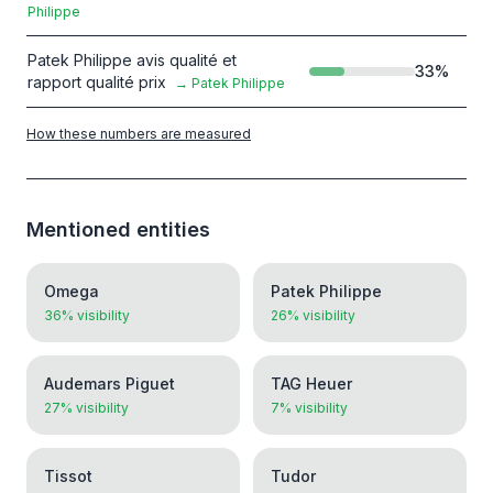
Philippe
Patek Philippe avis qualité et
33
%
rapport qualité prix
→
Patek Philippe
How these numbers are measured
Mentioned entities
Omega
Patek Philippe
36% visibility
26% visibility
Audemars Piguet
TAG Heuer
27% visibility
7% visibility
Tissot
Tudor