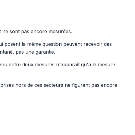
et ne sont pas encore mesurées.
ui posent la même question peuvent recevoir des
antané, pas une garantie.
nu entre deux mesures n'apparaît qu'à la mesure
eprises hors de ces secteurs ne figurent pas encore