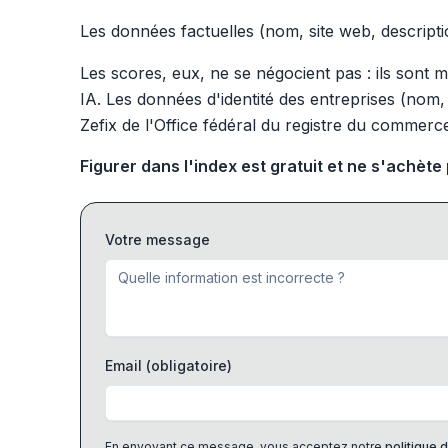
Les données factuelles (nom, site web, descript
Les scores, eux, ne se négocient pas : ils sont
IA. Les données d'identité des entreprises (nom, 
Zefix de l'Office fédéral du registre du commerc
Figurer dans l'index est gratuit et ne s'achète
Votre message
Email
(obligatoire)
En envoyant ce message, vous acceptez notre
politique d