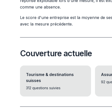
réponse exploitable lors d'une mesure, il est e
comme une absence.
Le score d'une entreprise est la moyenne de ses
avec la mesure précédente.
Couverture actuelle
Tourisme & destinations
Assur
suisses
92 que
312 questions suivies