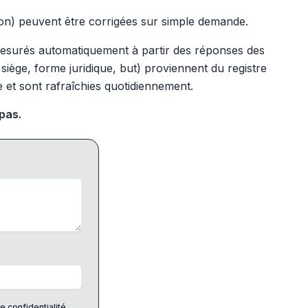
ion) peuvent être corrigées sur simple demande.
 mesurés automatiquement à partir des réponses des
siège, forme juridique, but) proviennent du registre
e et sont rafraîchies quotidiennement.
 pas.
e confidentialité
.