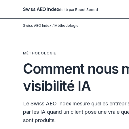
Swiss AEO Index
édité par Robot Speed
Swiss AEO Index
/
Méthodologie
MÉTHODOLOGIE
Comment nous m
visibilité IA
Le Swiss AEO Index mesure quelles entrepris
par les IA quand un client pose une vraie qu
sont produits.