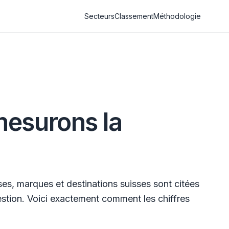
Secteurs
Classement
Méthodologie
esurons la
es, marques et destinations suisses sont citées
estion. Voici exactement comment les chiffres