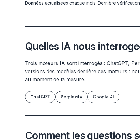
Données actualisées chaque mois. Dernière vérification 
Quelles IA nous interrog
Trois moteurs IA sont interrogés : ChatGPT, Per
versions des modèles derrière ces moteurs : nou
au moment de la mesure.
ChatGPT
Perplexity
Google AI
Comment les questions s