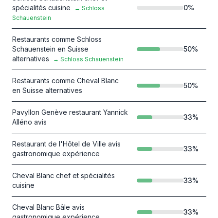
spécialités cuisine
0
%
→
Schloss
Schauenstein
Restaurants comme Schloss
Schauenstein en Suisse
50
%
alternatives
→
Schloss Schauenstein
Restaurants comme Cheval Blanc
50
%
en Suisse alternatives
Pavyllon Genève restaurant Yannick
33
%
Alléno avis
Restaurant de l'Hôtel de Ville avis
33
%
gastronomique expérience
Cheval Blanc chef et spécialités
33
%
cuisine
Cheval Blanc Bâle avis
33
%
gastronomique expérience