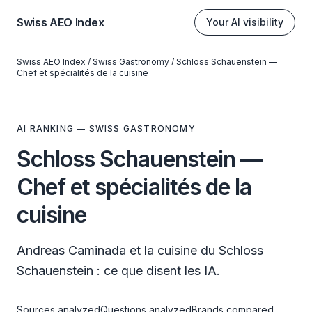
Swiss AEO Index
Your AI visibility
Swiss AEO Index
/
Swiss Gastronomy
/
Schloss Schauenstein —
Chef et spécialités de la cuisine
AI RANKING — SWISS GASTRONOMY
Schloss Schauenstein —
Chef et spécialités de la
cuisine
Andreas Caminada et la cuisine du Schloss
Schauenstein : ce que disent les IA.
Sources analyzed
Questions analyzed
Brands compared