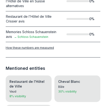
l'Hôtel de Ville en Suisse
0
%
alternatives
Restaurant de l'Hôtel de Ville
0
%
Crissier avis
Memories Schloss Schauenstein
0
%
avis
→
Schloss Schauenstein
How these numbers are measured
Mentioned entities
Restaurant de l'Hôtel
Cheval Blanc
de Ville
Bâle
Vaud
30% visibility
8% visibility