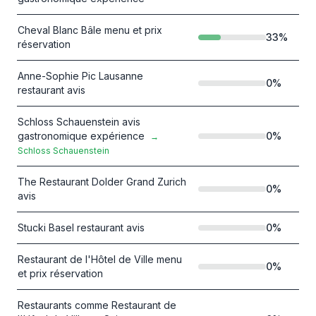
Cheval Blanc Bâle menu et prix
33
%
réservation
Anne-Sophie Pic Lausanne
0
%
restaurant avis
Schloss Schauenstein avis
gastronomique expérience
0
%
→
Schloss Schauenstein
The Restaurant Dolder Grand Zurich
0
%
avis
Stucki Basel restaurant avis
0
%
Restaurant de l'Hôtel de Ville menu
0
%
et prix réservation
Restaurants comme Restaurant de