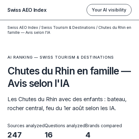
Swiss AEO Index
Your AI visibility
Swiss AEO Index
/
Swiss Tourism & Destinations
/
Chutes du Rhin en
famille — Avis selon l'IA
AI RANKING — SWISS TOURISM & DESTINATIONS
Chutes du Rhin en famille —
Avis selon l'IA
Les Chutes du Rhin avec des enfants : bateau,
rocher central, feu du 1er août selon les IA.
Sources analyzed
Questions analyzed
Brands compared
247
16
4