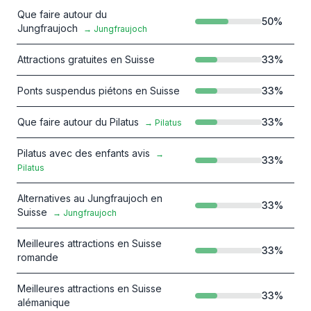
Que faire autour du
50
%
Jungfraujoch
→
Jungfraujoch
Attractions gratuites en Suisse
33
%
Ponts suspendus piétons en Suisse
33
%
Que faire autour du Pilatus
33
%
→
Pilatus
Pilatus avec des enfants avis
→
33
%
Pilatus
Alternatives au Jungfraujoch en
33
%
Suisse
→
Jungfraujoch
Meilleures attractions en Suisse
33
%
romande
Meilleures attractions en Suisse
33
%
alémanique