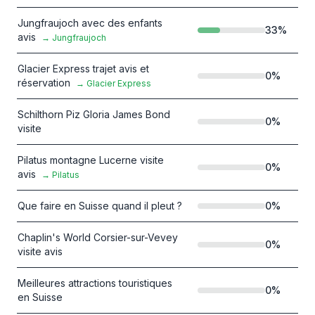
Jungfraujoch avec des enfants
33
%
avis
→
Jungfraujoch
Glacier Express trajet avis et
0
%
réservation
→
Glacier Express
Schilthorn Piz Gloria James Bond
0
%
visite
Pilatus montagne Lucerne visite
0
%
avis
→
Pilatus
Que faire en Suisse quand il pleut ?
0
%
Chaplin's World Corsier-sur-Vevey
0
%
visite avis
Meilleures attractions touristiques
0
%
en Suisse