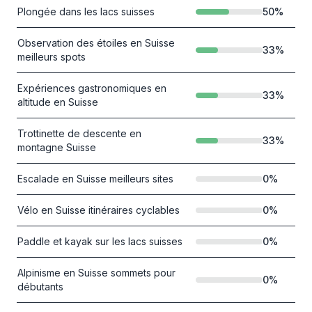
Plongée dans les lacs suisses
50
%
Observation des étoiles en Suisse
33
%
meilleurs spots
Expériences gastronomiques en
33
%
altitude en Suisse
Trottinette de descente en
33
%
montagne Suisse
Escalade en Suisse meilleurs sites
0
%
Vélo en Suisse itinéraires cyclables
0
%
Paddle et kayak sur les lacs suisses
0
%
Alpinisme en Suisse sommets pour
0
%
débutants