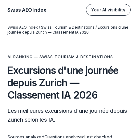
Swiss AEO Index
Your AI visibility
Swiss AEO Index
/
Swiss Tourism & Destinations
/
Excursions d'une
journée depuis Zurich — Classement IA 2026
AI RANKING — SWISS TOURISM & DESTINATIONS
Excursions d'une journée
depuis Zurich —
Classement IA 2026
Les meilleures excursions d'une journée depuis
Zurich selon les IA.
Sources analyzed
Questions analyzed
Last checked