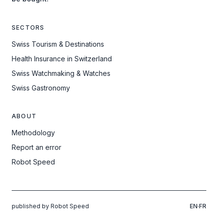
SECTORS
Swiss Tourism & Destinations
Health Insurance in Switzerland
Swiss Watchmaking & Watches
Swiss Gastronomy
ABOUT
Methodology
Report an error
Robot Speed
published by Robot Speed
EN
·
FR