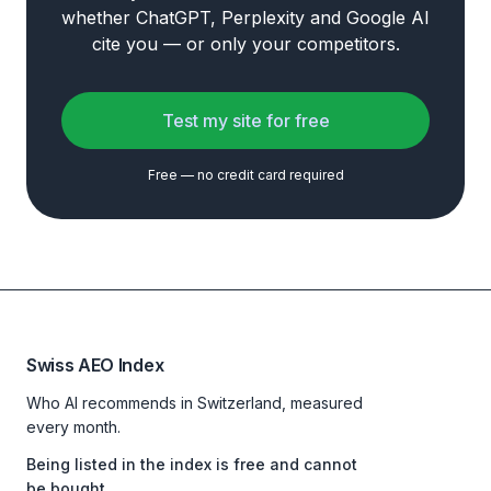
whether ChatGPT, Perplexity and Google AI
cite you — or only your competitors.
Test my site for free
Free — no credit card required
Swiss AEO Index
Who AI recommends in Switzerland, measured
every month.
Being listed in the index is free and cannot
be bought.