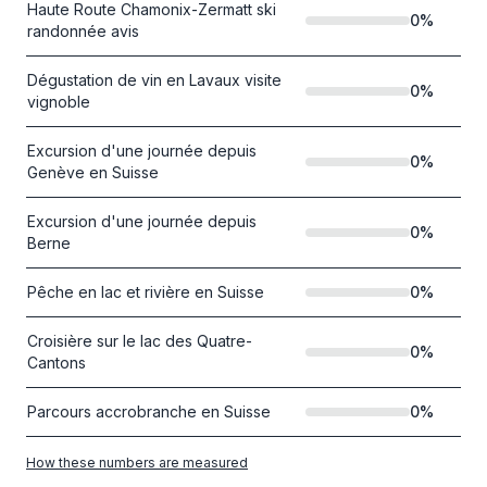
Haute Route Chamonix-Zermatt ski
0
%
randonnée avis
Dégustation de vin en Lavaux visite
0
%
vignoble
Excursion d'une journée depuis
0
%
Genève en Suisse
Excursion d'une journée depuis
0
%
Berne
Pêche en lac et rivière en Suisse
0
%
Croisière sur le lac des Quatre-
0
%
Cantons
Parcours accrobranche en Suisse
0
%
How these numbers are measured