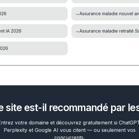
026
→
Assurance maladie nouvel ar
nt IA 2026
→
Assurance maladie retraité 
2026
e site est-il recommandé par les
Entrez votre domaine et découvrez gratuitement si ChatGPT
Perplexity et Google AI vous citent — ou seulement vos
concurrents.