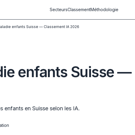
Secteurs
Classement
Méthodologie
aladie enfants Suisse — Classement IA 2026
ie enfants Suisse —
s enfants en Suisse selon les IA.
ation