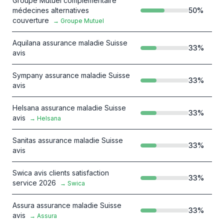
Groupe Mutuel complémentaire
médecines alternatives
50
%
couverture
→
Groupe Mutuel
Aquilana assurance maladie Suisse
33
%
avis
Sympany assurance maladie Suisse
33
%
avis
Helsana assurance maladie Suisse
33
%
avis
→
Helsana
Sanitas assurance maladie Suisse
33
%
avis
Swica avis clients satisfaction
33
%
service 2026
→
Swica
Assura assurance maladie Suisse
33
%
avis
→
Assura