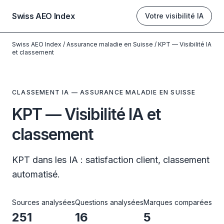
Swiss AEO Index
Votre visibilité IA
Swiss AEO Index
/
Assurance maladie en Suisse
/
KPT — Visibilité IA
et classement
CLASSEMENT IA — ASSURANCE MALADIE EN SUISSE
KPT — Visibilité IA et
classement
KPT dans les IA : satisfaction client, classement
automatisé.
Sources analysées
Questions analysées
Marques comparées
251
16
5