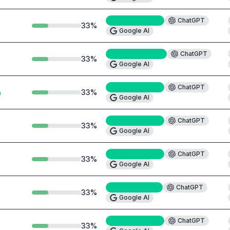
Perplexity
#7
ChatGPT
33
%
Google AI
Perplexity
#10
ChatGPT
33
%
Google AI
Perplexity
#4
ChatGPT
33
%
a
Google AI
Perplexity
#5
ChatGPT
33
%
Google AI
Perplexity
#4
ChatGPT
33
%
Google AI
Perplexity
#1
ChatGPT
33
%
Google AI
Perplexity
#6
ChatGPT
33
%