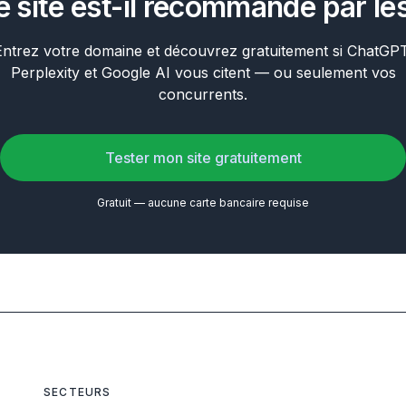
e site est-il recommandé par les
Entrez votre domaine et découvrez gratuitement si ChatGPT
Perplexity et Google AI vous citent — ou seulement vos
concurrents.
Tester mon site gratuitement
Gratuit — aucune carte bancaire requise
SECTEURS