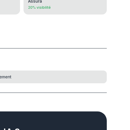
Assura
20% visibilité
ssement