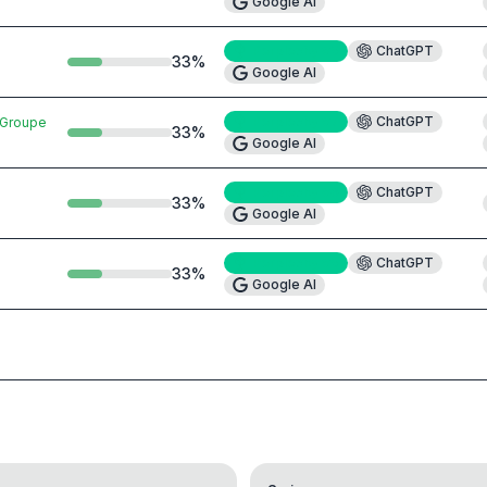
Google AI
Perplexity
#5
ChatGPT
→
33
%
Google AI
Perplexity
#7
ChatGPT
Groupe
33
%
Google AI
Perplexity
#6
ChatGPT
33
%
Google AI
Perplexity
#5
ChatGPT
33
%
Google AI