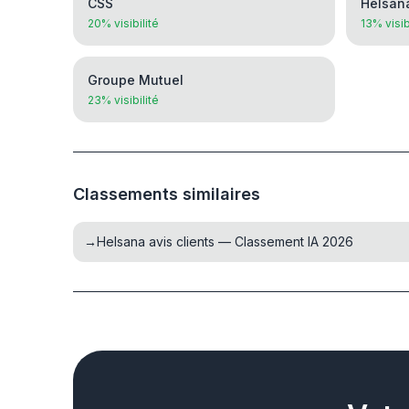
CSS
Helsan
20% visibilité
13% visib
Groupe Mutuel
23% visibilité
Classements similaires
→
Helsana avis clients — Classement IA 2026