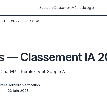
Secteurs
Classement
Méthodologie
lients — Classement IA 2026
ts — Classement IA 
t ChatGPT, Perplexity et Google AI.
rées
Dernière vérification
23 juin 2026