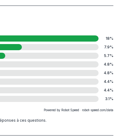
18
%
7.9
%
5.7
%
4.8
%
4.8
%
4.4
%
4.4
%
3.1
%
Powered by Robot Speed · robot-speed.com/data
 réponses à ces questions.