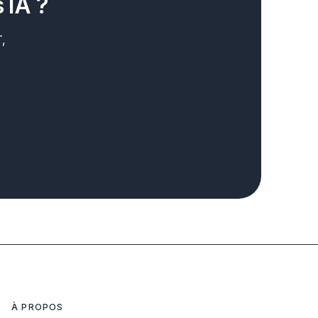
 IA ?
,
À PROPOS