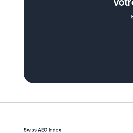
Votr
Swiss AEO Index