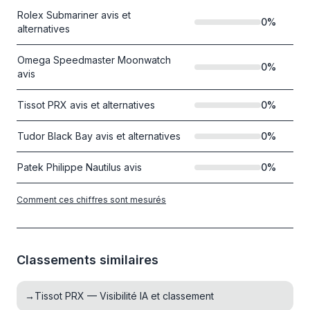
Rolex Submariner avis et
0
%
alternatives
Omega Speedmaster Moonwatch
0
%
avis
Tissot PRX avis et alternatives
0
%
Tudor Black Bay avis et alternatives
0
%
Patek Philippe Nautilus avis
0
%
Comment ces chiffres sont mesurés
Classements similaires
→
Tissot PRX — Visibilité IA et classement