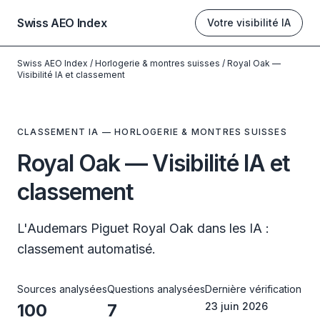
Swiss AEO Index
Votre visibilité IA
Swiss AEO Index
/
Horlogerie & montres suisses
/
Royal Oak —
Visibilité IA et classement
CLASSEMENT IA — HORLOGERIE & MONTRES SUISSES
Royal Oak — Visibilité IA et
classement
L'Audemars Piguet Royal Oak dans les IA :
classement automatisé.
Sources analysées
Questions analysées
Dernière vérification
100
7
23 juin 2026