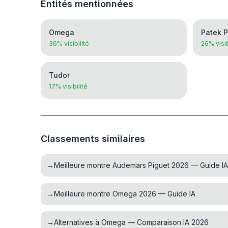
Entités mentionnées
Omega
Patek P
36% visibilité
26% visib
Tudor
17% visibilité
Classements similaires
→
Meilleure montre Audemars Piguet 2026 — Guide IA
→
Meilleure montre Omega 2026 — Guide IA
→
Alternatives à Omega — Comparaison IA 2026