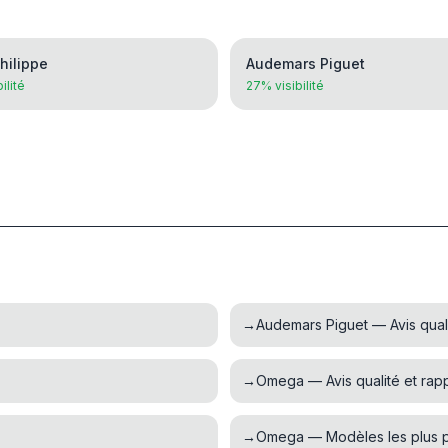
hilippe
Audemars Piguet
ilité
27% visibilité
→
Audemars Piguet — Avis qualit
→
Omega — Avis qualité et rappo
→
Omega — Modèles les plus p