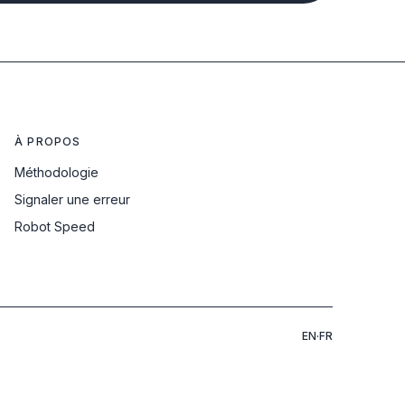
À PROPOS
Méthodologie
Signaler une erreur
Robot Speed
EN
·
FR