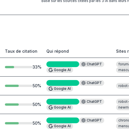
Basé sur les sources citées par les 3 IA dans leurs
Taux de citation
Qui répond
Sites 
Perplexity
#7
ChatGPT
forum
33
%
Google AI
mascu
Perplexity
#2
ChatGPT
50
%
robot
Google AI
Perplexity
#5
ChatGPT
robot
50
%
Google AI
newmo
Perplexity
#5
ChatGPT
chron
50
%
Google AI
mensu