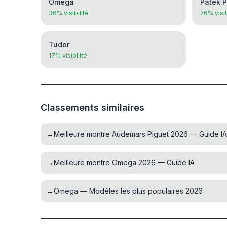
Omega
Patek P
36% visibilité
26% visib
Tudor
17% visibilité
Classements similaires
→
Meilleure montre Audemars Piguet 2026 — Guide IA
→
Meilleure montre Omega 2026 — Guide IA
→
Omega — Modèles les plus populaires 2026