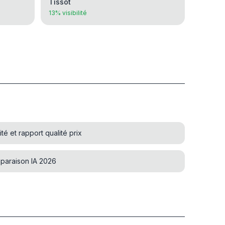
Tissot
13% visibilité
é et rapport qualité prix
paraison IA 2026