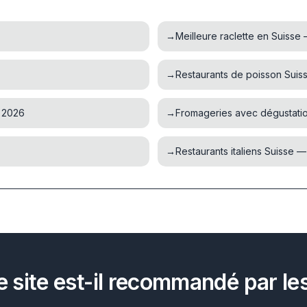
→
Meilleure raclette en Suisse
→
Restaurants de poisson Suis
A 2026
→
Fromageries avec dégustati
→
Restaurants italiens Suisse 
e site est-il recommandé par les