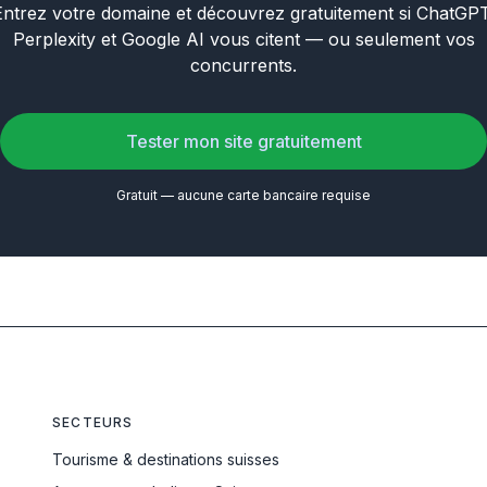
Entrez votre domaine et découvrez gratuitement si ChatGPT
Perplexity et Google AI vous citent — ou seulement vos
concurrents.
Tester mon site gratuitement
Gratuit — aucune carte bancaire requise
SECTEURS
Tourisme & destinations suisses