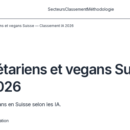
Secteurs
Classement
Méthodologie
ens et vegans Suisse — Classement IA 2026
tariens et vegans S
026
ns en Suisse selon les IA.
ation