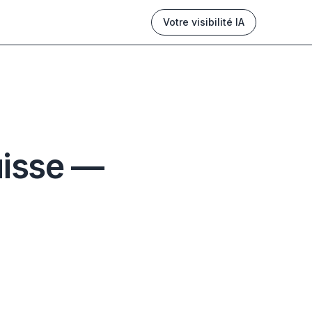
Votre visibilité IA
uisse —