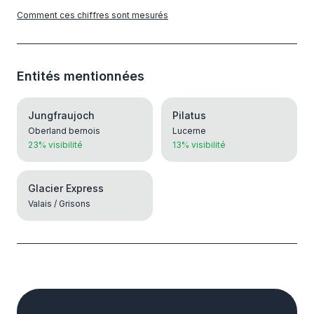
Comment ces chiffres sont mesurés
Entités mentionnées
Jungfraujoch
Pilatus
Oberland bernois
Lucerne
23% visibilité
13% visibilité
Glacier Express
Valais / Grisons