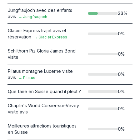
Jungfraujoch avec des enfants
33
%
avis
→
Jungfraujoch
Glacier Express trajet avis et
0
%
réservation
→
Glacier Express
Schilthorn Piz Gloria James Bond
0
%
visite
Pilatus montagne Lucerne visite
0
%
avis
→
Pilatus
Que faire en Suisse quand il pleut ?
0
%
Chaplin's World Corsier-sur-Vevey
0
%
visite avis
Meilleures attractions touristiques
0
%
en Suisse