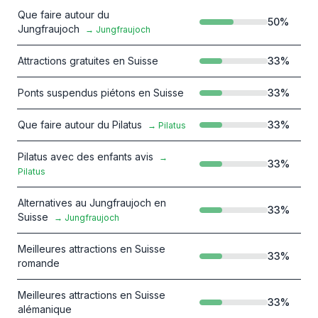
Que faire autour du
50
%
Jungfraujoch
→
Jungfraujoch
Attractions gratuites en Suisse
33
%
Ponts suspendus piétons en Suisse
33
%
Que faire autour du Pilatus
33
%
→
Pilatus
Pilatus avec des enfants avis
→
33
%
Pilatus
Alternatives au Jungfraujoch en
33
%
Suisse
→
Jungfraujoch
Meilleures attractions en Suisse
33
%
romande
Meilleures attractions en Suisse
33
%
alémanique