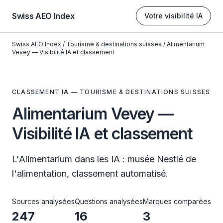
Swiss AEO Index
Votre visibilité IA
Swiss AEO Index
/
Tourisme & destinations suisses
/
Alimentarium
Vevey — Visibilité IA et classement
CLASSEMENT IA — TOURISME & DESTINATIONS SUISSES
Alimentarium Vevey —
Visibilité IA et classement
L'Alimentarium dans les IA : musée Nestlé de
l'alimentation, classement automatisé.
Sources analysées
Questions analysées
Marques comparées
247
16
3