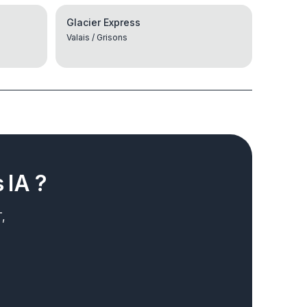
Glacier Express
Valais / Grisons
 IA ?
,