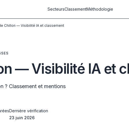
Secteurs
Classement
Méthodologie
e Chillon — Visibilité IA et classement
SSES
n — Visibilité IA et
on ? Classement et mentions
rées
Dernière vérification
23 juin 2026