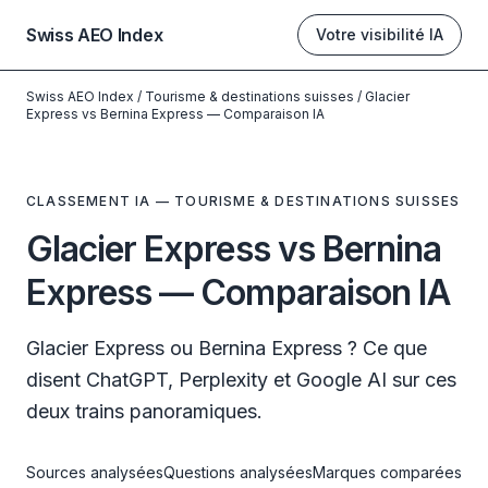
Swiss AEO Index
Votre visibilité IA
Swiss AEO Index
/
Tourisme & destinations suisses
/
Glacier
Express vs Bernina Express — Comparaison IA
CLASSEMENT IA — TOURISME & DESTINATIONS SUISSES
Glacier Express vs Bernina
Express — Comparaison IA
Glacier Express ou Bernina Express ? Ce que
disent ChatGPT, Perplexity et Google AI sur ces
deux trains panoramiques.
Sources analysées
Questions analysées
Marques comparées