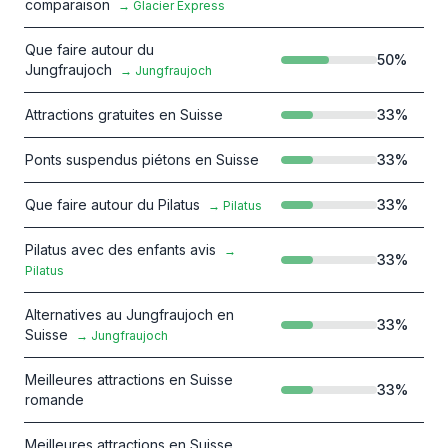
comparaison
→
Glacier Express
Que faire autour du
50
%
Jungfraujoch
→
Jungfraujoch
Attractions gratuites en Suisse
33
%
Ponts suspendus piétons en Suisse
33
%
Que faire autour du Pilatus
33
%
→
Pilatus
Pilatus avec des enfants avis
→
33
%
Pilatus
Alternatives au Jungfraujoch en
33
%
Suisse
→
Jungfraujoch
Meilleures attractions en Suisse
33
%
romande
Meilleures attractions en Suisse