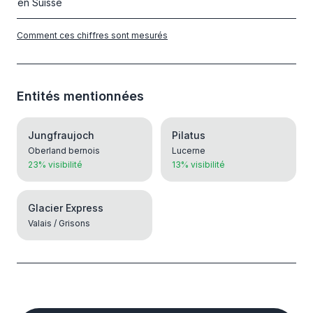
en Suisse
Comment ces chiffres sont mesurés
Entités mentionnées
Jungfraujoch
Pilatus
Oberland bernois
Lucerne
23% visibilité
13% visibilité
Glacier Express
Valais / Grisons