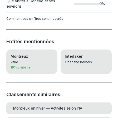
Que visiter à Genève et ses
0
%
environs
Comment ces chiffres sont mesurés
Entités mentionnées
Montreux
Interlaken
Vaud
Oberland bernois
19% visibilité
Classements similaires
→
Montreux en hiver — Activités selon l'IA