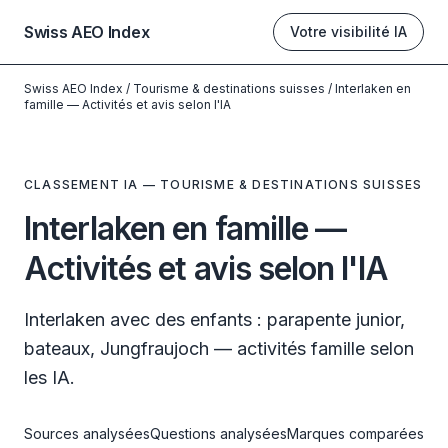
Swiss AEO Index
Votre visibilité IA
Swiss AEO Index
/
Tourisme & destinations suisses
/
Interlaken en
famille — Activités et avis selon l'IA
CLASSEMENT IA — TOURISME & DESTINATIONS SUISSES
Interlaken en famille —
Activités et avis selon l'IA
Interlaken avec des enfants : parapente junior,
bateaux, Jungfraujoch — activités famille selon
les IA.
Sources analysées
Questions analysées
Marques comparées