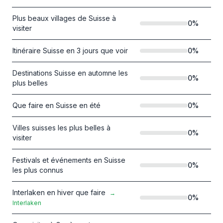
Plus beaux villages de Suisse à
0
%
visiter
Itinéraire Suisse en 3 jours que voir
0
%
Destinations Suisse en automne les
0
%
plus belles
Que faire en Suisse en été
0
%
Villes suisses les plus belles à
0
%
visiter
Festivals et événements en Suisse
0
%
les plus connus
Interlaken en hiver que faire
→
0
%
Interlaken