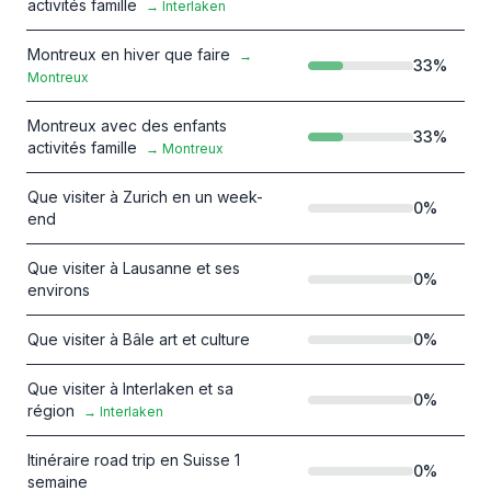
activités famille
→
Interlaken
Montreux en hiver que faire
→
33
%
Montreux
Montreux avec des enfants
33
%
activités famille
→
Montreux
Que visiter à Zurich en un week-
0
%
end
Que visiter à Lausanne et ses
0
%
environs
Que visiter à Bâle art et culture
0
%
Que visiter à Interlaken et sa
0
%
région
→
Interlaken
Itinéraire road trip en Suisse 1
0
%
semaine