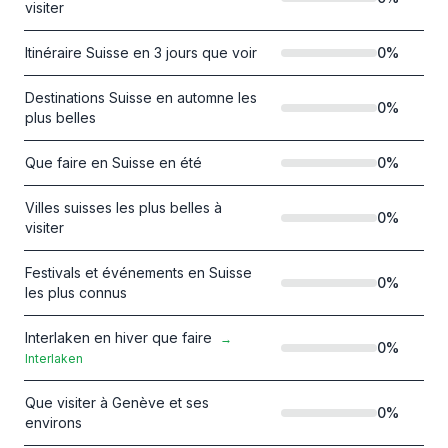
visiter
Itinéraire Suisse en 3 jours que voir
0
%
Destinations Suisse en automne les
0
%
plus belles
Que faire en Suisse en été
0
%
Villes suisses les plus belles à
0
%
visiter
Festivals et événements en Suisse
0
%
les plus connus
Interlaken en hiver que faire
→
0
%
Interlaken
Que visiter à Genève et ses
0
%
environs