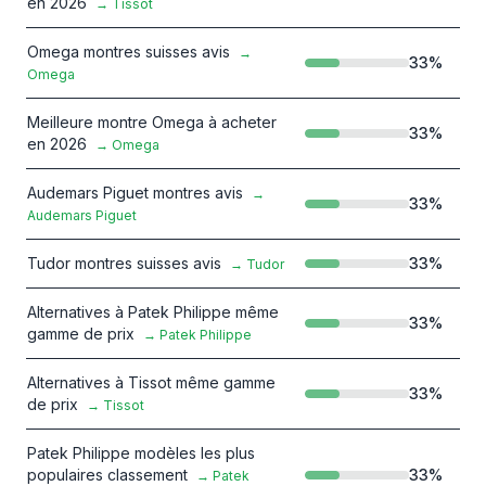
en 2026
→
Tissot
Omega montres suisses avis
→
33
%
Omega
Meilleure montre Omega à acheter
33
%
en 2026
→
Omega
Audemars Piguet montres avis
→
33
%
Audemars Piguet
Tudor montres suisses avis
33
%
→
Tudor
Alternatives à Patek Philippe même
33
%
gamme de prix
→
Patek Philippe
Alternatives à Tissot même gamme
33
%
de prix
→
Tissot
Patek Philippe modèles les plus
populaires classement
33
%
→
Patek