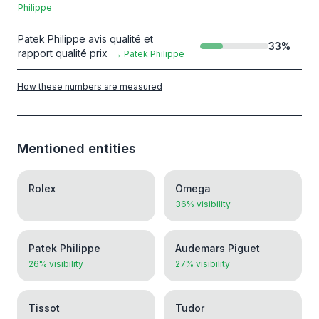
Philippe
Patek Philippe avis qualité et
33
%
rapport qualité prix
→
Patek Philippe
How these numbers are measured
Mentioned entities
Rolex
Omega
36% visibility
Patek Philippe
Audemars Piguet
26% visibility
27% visibility
Tissot
Tudor