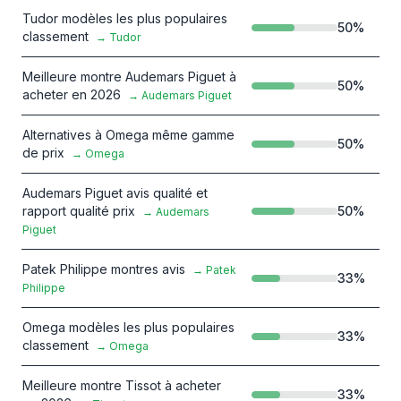
Tudor modèles les plus populaires
50
%
classement
→
Tudor
Meilleure montre Audemars Piguet à
50
%
acheter en 2026
→
Audemars Piguet
Alternatives à Omega même gamme
50
%
de prix
→
Omega
Audemars Piguet avis qualité et
rapport qualité prix
50
%
→
Audemars
Piguet
Patek Philippe montres avis
→
Patek
33
%
Philippe
Omega modèles les plus populaires
33
%
classement
→
Omega
Meilleure montre Tissot à acheter
33
%