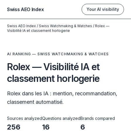
Swiss AEO Index
Your AI visibility
Swiss AEO Index
/
Swiss Watchmaking & Watches
/
Rolex —
Visibilité IA et classement horlogerie
AI RANKING — SWISS WATCHMAKING & WATCHES
Rolex — Visibilité IA et
classement horlogerie
Rolex dans les IA : mention, recommandation,
classement automatisé.
Sources analyzed
Questions analyzed
Brands compared
256
16
6