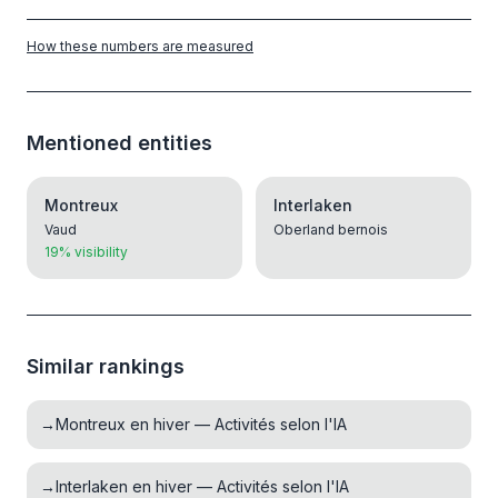
How these numbers are measured
Mentioned entities
Montreux
Interlaken
Vaud
Oberland bernois
19% visibility
Similar rankings
→
Montreux en hiver — Activités selon l'IA
→
Interlaken en hiver — Activités selon l'IA