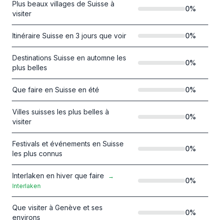
Plus beaux villages de Suisse à
0
%
visiter
Itinéraire Suisse en 3 jours que voir
0
%
Destinations Suisse en automne les
0
%
plus belles
Que faire en Suisse en été
0
%
Villes suisses les plus belles à
0
%
visiter
Festivals et événements en Suisse
0
%
les plus connus
Interlaken en hiver que faire
→
0
%
Interlaken
Que visiter à Genève et ses
0
%
environs