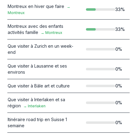
Montreux en hiver que faire
→
33
%
Montreux
Montreux avec des enfants
33
%
activités famille
→
Montreux
Que visiter à Zurich en un week-
0
%
end
Que visiter à Lausanne et ses
0
%
environs
Que visiter à Bâle art et culture
0
%
Que visiter à Interlaken et sa
0
%
région
→
Interlaken
Itinéraire road trip en Suisse 1
0
%
semaine