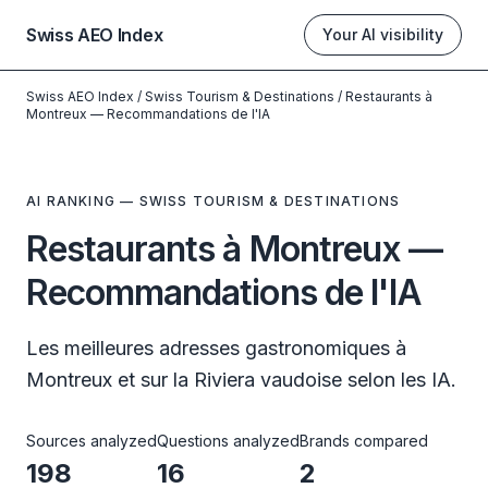
Swiss AEO Index
Your AI visibility
Swiss AEO Index
/
Swiss Tourism & Destinations
/
Restaurants à
Montreux — Recommandations de l'IA
AI RANKING — SWISS TOURISM & DESTINATIONS
Restaurants à Montreux —
Recommandations de l'IA
Les meilleures adresses gastronomiques à
Montreux et sur la Riviera vaudoise selon les IA.
Sources analyzed
Questions analyzed
Brands compared
198
16
2