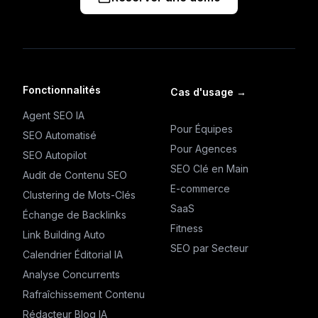
Fonctionnalités
Cas d'usage
→
Agent SEO IA
Pour Équipes
SEO Automatisé
Pour Agences
SEO Autopilot
SEO Clé en Main
Audit de Contenu SEO
E-commerce
Clustering de Mots-Clés
SaaS
Échange de Backlinks
Fitness
Link Building Auto
SEO par Secteur
Calendrier Éditorial IA
Analyse Concurrents
Rafraîchissement Contenu
Rédacteur Blog IA