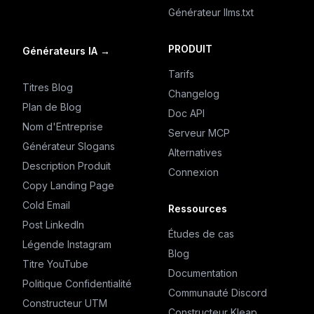
Générateur llms.txt
PRODUIT
Générateurs IA
→
Tarifs
Titres Blog
Changelog
Plan de Blog
Doc API
Nom d'Entreprise
Serveur MCP
Générateur Slogans
Alternatives
Description Produit
Connexion
Copy Landing Page
Cold Email
Ressources
Post LinkedIn
Études de cas
Légende Instagram
Blog
Titre YouTube
Documentation
Politique Confidentialité
Communauté Discord
Constructeur UTM
Constructeur Kleap