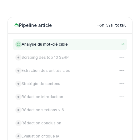
Pipeline article
~3m 52s total
Analyse du mot-clé cible
3s
Scraping des top 10 SERP
---
Extraction des entités clés
---
Stratégie de contenu
---
Rédaction introduction
---
Rédaction sections × 6
---
Rédaction conclusion
---
Évaluation critique IA
---