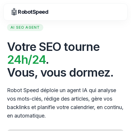
🤖
RobotSpeed
AI SEO AGENT
Votre SEO tourne
24h/24
.
Vous, vous dormez.
Robot Speed déploie un agent IA qui analyse
vos mots-clés, rédige des articles, gère vos
backlinks et planifie votre calendrier, en continu,
en automatique.