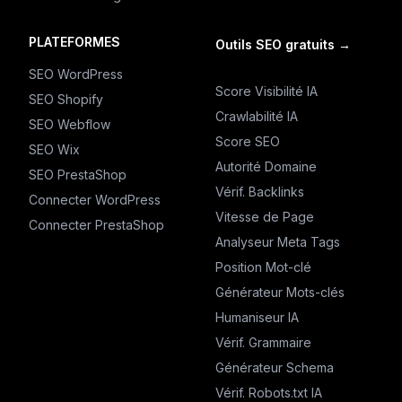
PLATEFORMES
Outils SEO gratuits
→
SEO WordPress
Score Visibilité IA
SEO Shopify
Crawlabilité IA
SEO Webflow
Score SEO
SEO Wix
Autorité Domaine
SEO PrestaShop
Vérif. Backlinks
Connecter WordPress
Vitesse de Page
Connecter PrestaShop
Analyseur Meta Tags
Position Mot-clé
Générateur Mots-clés
Humaniseur IA
Vérif. Grammaire
Générateur Schema
Vérif. Robots.txt IA