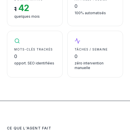
42
0
1
100% automatisés
quelques mois
MOTS-CLÉS TRACKÉS
TÂCHES / SEMAINE
0
0
opport. SEO identifiées
zéro intervention
manuelle
CE QUE L'AGENT FAIT