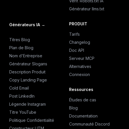
Vérif. Robots.txt IA
Générateur llms.txt
PRODUIT
Générateurs IA
→
Tarifs
Titres Blog
Changelog
Plan de Blog
Doc API
Nom d'Entreprise
Serveur MCP
Générateur Slogans
Alternatives
Description Produit
Connexion
Copy Landing Page
Cold Email
Ressources
Post LinkedIn
Études de cas
Légende Instagram
Blog
Titre YouTube
Documentation
Politique Confidentialité
Communauté Discord
Constructeur UTM