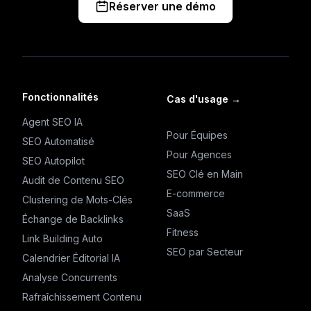
Réserver une démo
Fonctionnalités
Cas d'usage
→
Agent SEO IA
Pour Équipes
SEO Automatisé
Pour Agences
SEO Autopilot
SEO Clé en Main
Audit de Contenu SEO
E-commerce
Clustering de Mots-Clés
SaaS
Échange de Backlinks
Fitness
Link Building Auto
SEO par Secteur
Calendrier Éditorial IA
Analyse Concurrents
Rafraîchissement Contenu