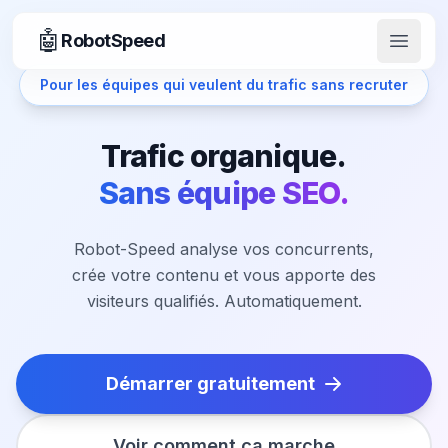
🤖
RobotSpeed
Ouvrir
Pour les équipes qui veulent du trafic sans recruter
Trafic organique.
Sans équipe SEO.
Robot-Speed analyse vos concurrents,
crée votre contenu et vous apporte des
visiteurs qualifiés. Automatiquement.
Démarrer gratuitement
Voir comment ça marche