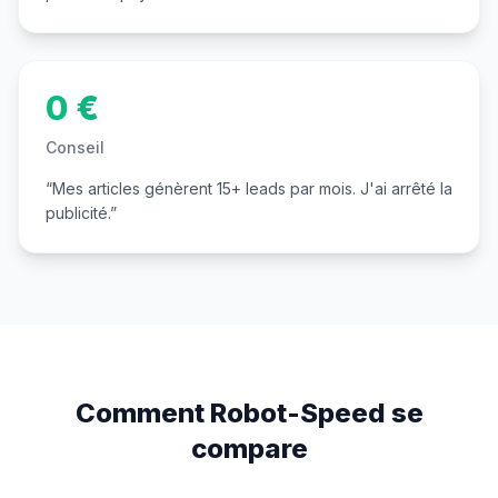
0 €
Conseil
“
Mes articles génèrent 15+ leads par mois. J'ai arrêté la
publicité.
”
Comment Robot-Speed se
compare