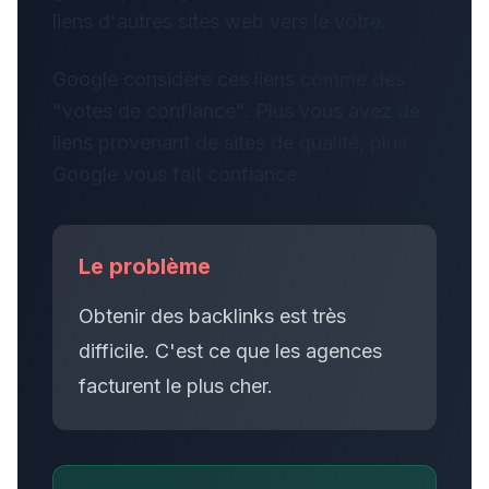
liens d'autres sites web vers le vôtre.
Google considère ces liens comme des
"votes de confiance". Plus vous avez de
liens provenant de sites de qualité, plus
Google vous fait confiance.
Le problème
Obtenir des backlinks est très
difficile. C'est ce que les agences
facturent le plus cher.