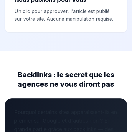
Un clic pour approuver, l'article est publié
sur votre site. Aucune manipulation requise.
Backlinks : le secret que les
agences ne vous diront pas
Pourquoi certains sites apparaissent-ils en
premier sur Google et d'autres non ? En
grande partie grâce aux backlinks — des