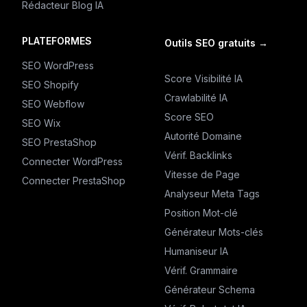
Rédacteur Blog IA
PLATEFORMES
Outils SEO gratuits
→
SEO WordPress
Score Visibilité IA
SEO Shopify
Crawlabilité IA
SEO Webflow
Score SEO
SEO Wix
Autorité Domaine
SEO PrestaShop
Vérif. Backlinks
Connecter WordPress
Vitesse de Page
Connecter PrestaShop
Analyseur Meta Tags
Position Mot-clé
Générateur Mots-clés
Humaniseur IA
Vérif. Grammaire
Générateur Schema