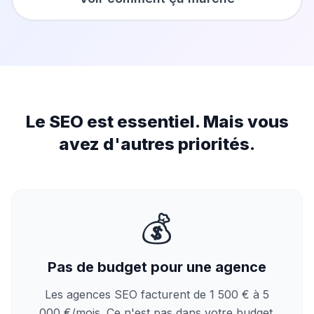
Le SEO est essentiel. Mais vous
avez d'autres priorités.
💰
Pas de budget pour une agence
Les agences SEO facturent de 1 500 € à 5
000 €/mois. Ce n'est pas dans votre budget.