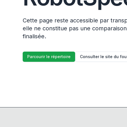
Cette page reste accessible par trans
elle ne constitue pas une comparaison
finalisée.
Parcourir le répertoire
Consulter le site du fo