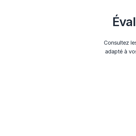
Éva
Consultez le
adapté à vos