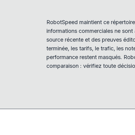
RobotSpeed maintient ce répertoire 
informations commerciales ne sont a
source récente et des preuves éditor
terminée, les tarifs, le trafic, les no
performance restent masqués. Robo
comparaison : vérifiez toute décisio