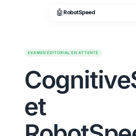
🤖
RobotSpeed
EXAMEN ÉDITORIAL EN ATTENTE
Cognitiv
et
RobotSpe