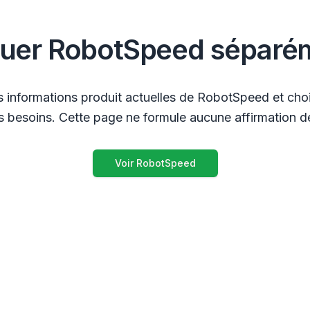
luer RobotSpeed séparé
s informations produit actuelles de RobotSpeed et chois
 besoins. Cette page ne formule aucune affirmation de
Voir RobotSpeed