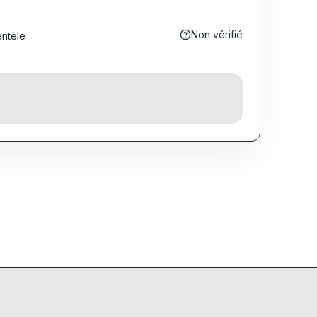
Non vérifié
entèle