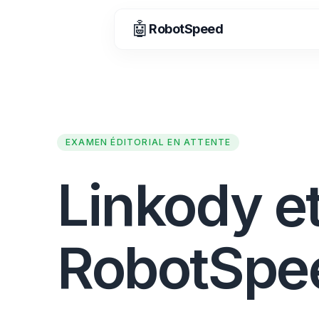
🤖
RobotSpeed
EXAMEN ÉDITORIAL EN ATTENTE
Linkody e
RobotSpe