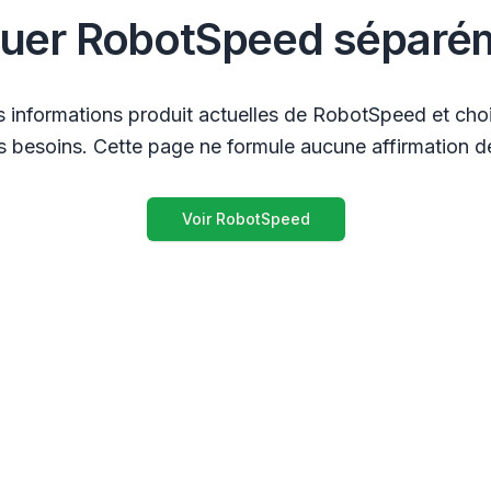
luer RobotSpeed séparé
s informations produit actuelles de RobotSpeed et chois
 besoins. Cette page ne formule aucune affirmation de
Voir RobotSpeed