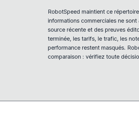
RobotSpeed maintient ce répertoire 
informations commerciales ne sont a
source récente et des preuves éditor
terminée, les tarifs, le trafic, les no
performance restent masqués. Robo
comparaison : vérifiez toute décisio