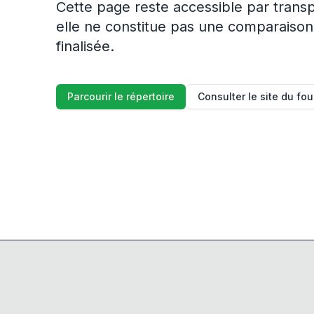
Cette page reste accessible par trans
elle ne constitue pas une comparaison
finalisée.
Parcourir le répertoire
Consulter le site du fo