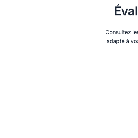
Éva
Consultez le
adapté à vos