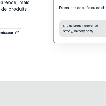
parence, mais
Estimations de trafic ou de cli
 de produits
Site du produit référencé
https://linkody.com/
urnisseur