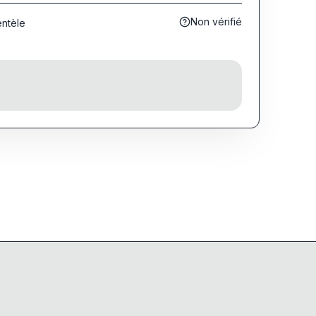
Non vérifié
entèle