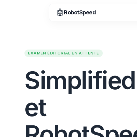
🤖
RobotSpeed
EXAMEN ÉDITORIAL EN ATTENTE
Simplified
et
RobotSpe