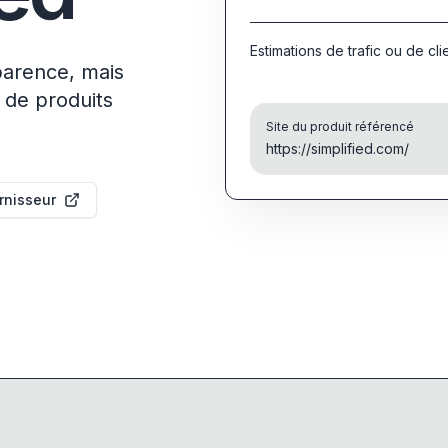
Estimations de trafic ou de cli
parence, mais
 de produits
Site du produit référencé
https://simplified.com/
urnisseur