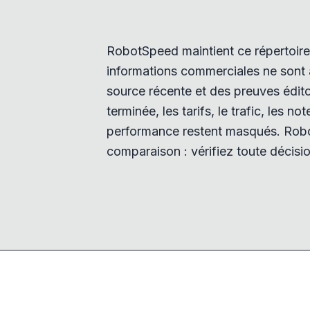
RobotSpeed maintient ce répertoire 
informations commerciales ne sont a
source récente et des preuves éditor
terminée, les tarifs, le trafic, les no
performance restent masqués. Robo
comparaison : vérifiez toute décisio