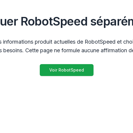
luer RobotSpeed séparé
s informations produit actuelles de RobotSpeed et chois
 besoins. Cette page ne formule aucune affirmation de
Voir RobotSpeed