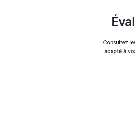
Éva
Consultez le
adapté à vos