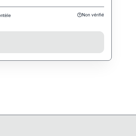
Non vérifié
entèle