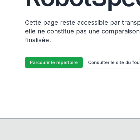
Cette page reste accessible par trans
elle ne constitue pas une comparaison
finalisée.
Parcourir le répertoire
Consulter le site du fo