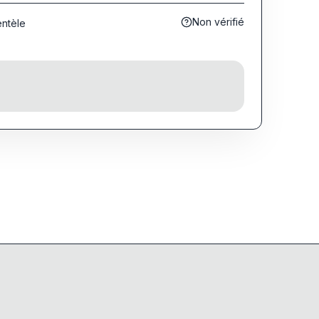
Non vérifié
entèle