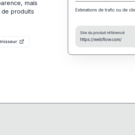
parence, mais
Estimations de trafic ou de cli
 de produits
Site du produit référencé
https://webflow.com/
urnisseur