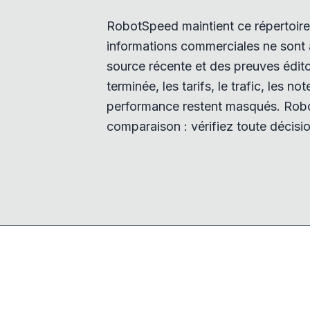
RobotSpeed maintient ce répertoire 
informations commerciales ne sont a
source récente et des preuves éditor
terminée, les tarifs, le trafic, les no
performance restent masqués. Robo
comparaison : vérifiez toute décisio