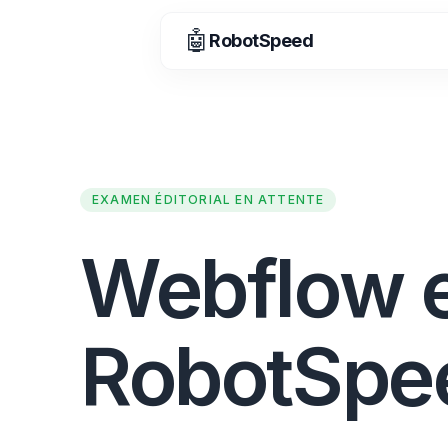
🤖
RobotSpeed
EXAMEN ÉDITORIAL EN ATTENTE
Webflow 
RobotSpe