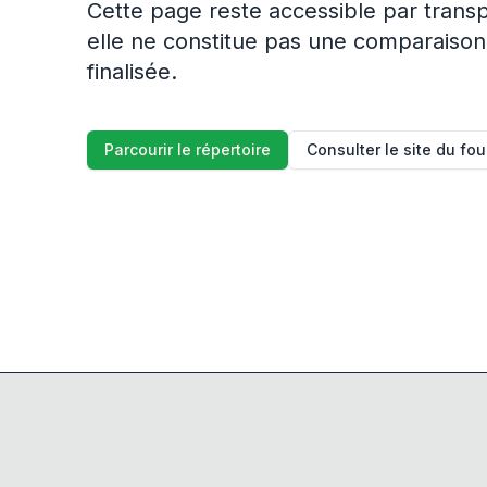
Cette page reste accessible par trans
elle ne constitue pas une comparaison
finalisée.
Parcourir le répertoire
Consulter le site du fo