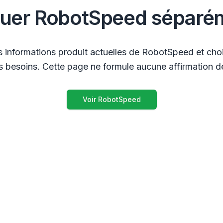
luer RobotSpeed séparé
s informations produit actuelles de RobotSpeed et chois
 besoins. Cette page ne formule aucune affirmation de
Voir RobotSpeed