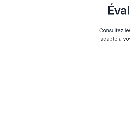
Éva
Consultez le
adapté à vos