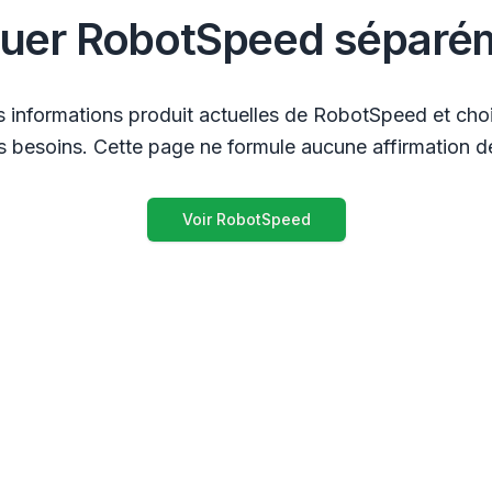
luer RobotSpeed séparé
s informations produit actuelles de RobotSpeed et chois
 besoins. Cette page ne formule aucune affirmation de
Voir RobotSpeed