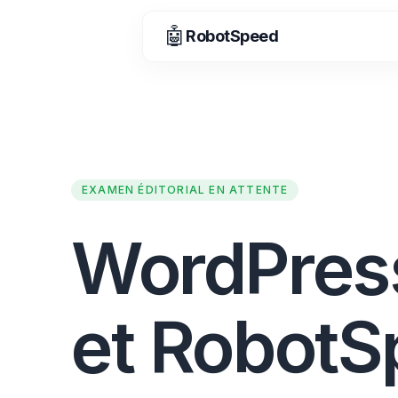
🤖
RobotSpeed
EXAMEN ÉDITORIAL EN ATTENTE
WordPres
et Robot