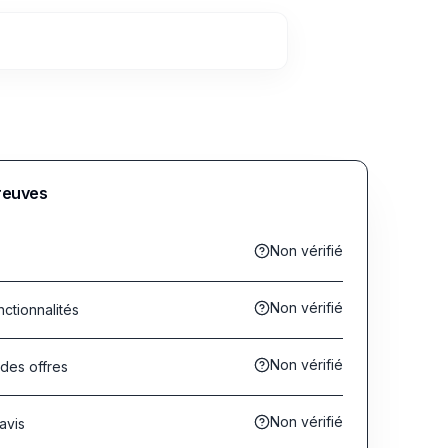
preuves
Non vérifié
Non vérifié
nctionnalités
Non vérifié
 des offres
Non vérifié
avis