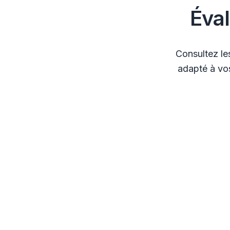
Éva
Consultez le
adapté à vos