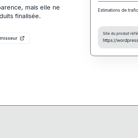
parence, mais elle ne
Estimations de trafi
its finalisée.
Site du produit réf
urnisseur
https://wordpres