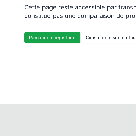
Cette page reste accessible par trans
constitue pas une comparaison de produ
Parcourir le répertoire
Consulter le site du fo