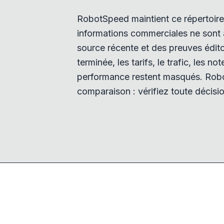
RobotSpeed maintient ce répertoire 
informations commerciales ne sont a
source récente et des preuves éditor
terminée, les tarifs, le trafic, les no
performance restent masqués. Robo
comparaison : vérifiez toute décisio