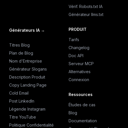
Vérif. Robots.txt IA
Générateur llms.txt
PRODUIT
Générateurs IA
→
Tarifs
Titres Blog
Changelog
Plan de Blog
Doc API
Nom d'Entreprise
Serveur MCP
Générateur Slogans
Alternatives
Description Produit
Connexion
Copy Landing Page
Cold Email
Ressources
Post LinkedIn
Études de cas
Légende Instagram
Blog
Titre YouTube
Documentation
Politique Confidentialité