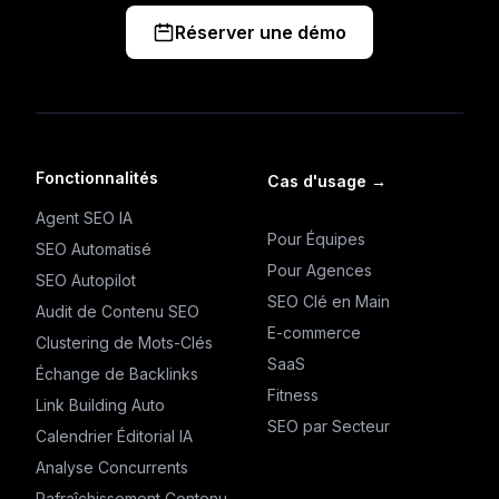
Réserver une démo
Fonctionnalités
Cas d'usage
→
Agent SEO IA
Pour Équipes
SEO Automatisé
Pour Agences
SEO Autopilot
SEO Clé en Main
Audit de Contenu SEO
E-commerce
Clustering de Mots-Clés
SaaS
Échange de Backlinks
Fitness
Link Building Auto
SEO par Secteur
Calendrier Éditorial IA
Analyse Concurrents
Rafraîchissement Contenu