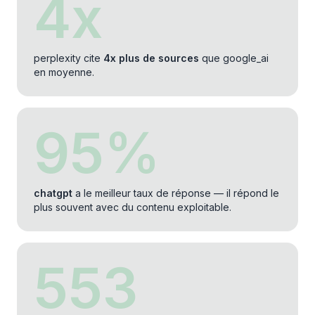
4
x
perplexity cite
4x plus de sources
que google_ai
en moyenne.
95
%
chatgpt
a le meilleur taux de réponse — il répond le
plus souvent avec du contenu exploitable.
553