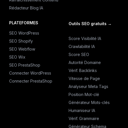
Rédacteur Blog IA
PLATEFORMES
Outils SEO gratuits
→
SEO WordPress
Score Visibilité IA
SEO Shopify
Crawlabilité IA
SEO Webflow
Score SEO
SEO Wix
Autorité Domaine
SEO PrestaShop
Vérif. Backlinks
Connecter WordPress
Vitesse de Page
Connecter PrestaShop
Analyseur Meta Tags
Position Mot-clé
Générateur Mots-clés
Humaniseur IA
Vérif. Grammaire
Générateur Schema