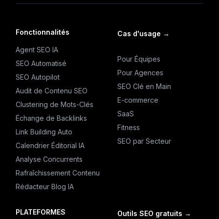
Fonctionnalités
Cas d'usage
→
Agent SEO IA
Pour Équipes
SEO Automatisé
Pour Agences
SEO Autopilot
SEO Clé en Main
Audit de Contenu SEO
E-commerce
Clustering de Mots-Clés
SaaS
Échange de Backlinks
Fitness
Link Building Auto
SEO par Secteur
Calendrier Éditorial IA
Analyse Concurrents
Rafraîchissement Contenu
Rédacteur Blog IA
PLATEFORMES
Outils SEO gratuits
→