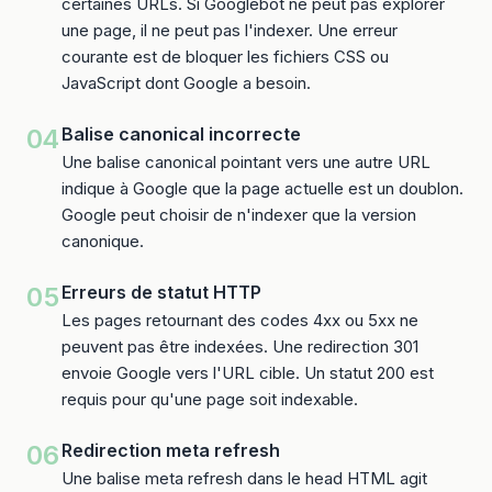
certaines URLs. Si Googlebot ne peut pas explorer
une page, il ne peut pas l'indexer. Une erreur
courante est de bloquer les fichiers CSS ou
JavaScript dont Google a besoin.
04
Balise canonical incorrecte
Une balise canonical pointant vers une autre URL
indique à Google que la page actuelle est un doublon.
Google peut choisir de n'indexer que la version
canonique.
05
Erreurs de statut HTTP
Les pages retournant des codes 4xx ou 5xx ne
peuvent pas être indexées. Une redirection 301
envoie Google vers l'URL cible. Un statut 200 est
requis pour qu'une page soit indexable.
06
Redirection meta refresh
Une balise meta refresh dans le head HTML agit