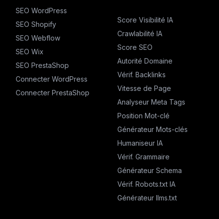
SEO WordPress
Score Visibilité IA
SEO Shopify
Crawlabilité IA
SEO Webflow
Score SEO
SEO Wix
Autorité Domaine
SEO PrestaShop
Vérif. Backlinks
Connecter WordPress
Vitesse de Page
Connecter PrestaShop
Analyseur Meta Tags
Position Mot-clé
Générateur Mots-clés
Humaniseur IA
Vérif. Grammaire
Générateur Schema
Vérif. Robots.txt IA
Générateur llms.txt