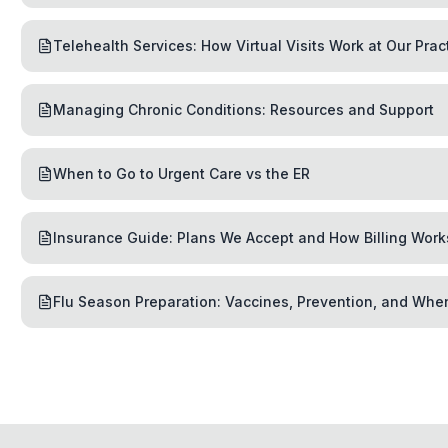
Telehealth Services: How Virtual Visits Work at Our Prac
Managing Chronic Conditions: Resources and Support
When to Go to Urgent Care vs the ER
Insurance Guide: Plans We Accept and How Billing Work
Flu Season Preparation: Vaccines, Prevention, and Whe