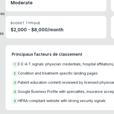
Moderate
res
BUDGET TYPIQUE
$2,000 - $8,000/month
es
Principaux facteurs de classement
E-E-A-T signals: physician credentials, hospital affiliations
1
Condition and treatment-specific landing pages
2
Patient education content reviewed by licensed physicia
3
Google Business Profile with specialties, insurance acce
4
HIPAA-compliant website with strong security signals
5