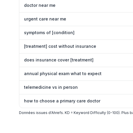
doctor near me
urgent care near me
symptoms of [condition]
[treatment] cost without insurance
does insurance cover [treatment]
annual physical exam what to expect
telemedicine vs in person
how to choose a primary care doctor
Données issues d'Ahrefs. KD = Keyword Difficulty (0-100). Plus bas