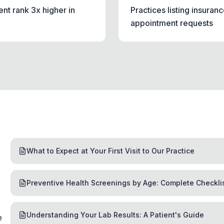
nt rank 3x higher in
Practices listing insura
appointment requests
What to Expect at Your First Visit to Our Practice
Preventive Health Screenings by Age: Complete Checkli
Understanding Your Lab Results: A Patient's Guide
e