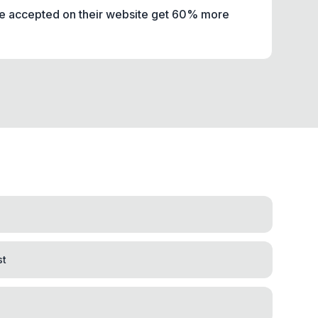
nce accepted on their website get 60% more
st