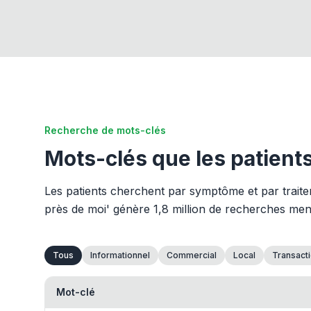
Recherche de mots-clés
Mots-clés que les patient
Les patients cherchent par symptôme et par trait
près de moi' génère 1,8 million de recherches mensue
Tous
Informationnel
Commercial
Local
Transact
Mot-clé