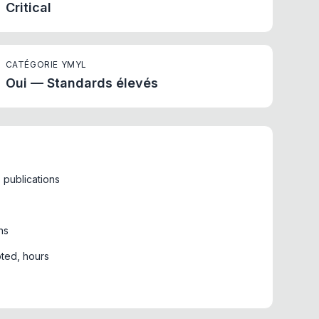
Critical
CATÉGORIE YMYL
Oui — Standards élevés
, publications
ns
pted, hours