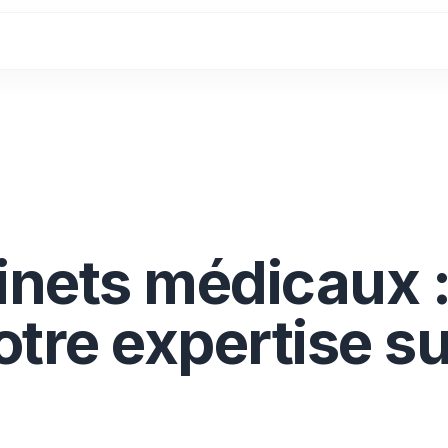
inets médicaux 
otre expertise su