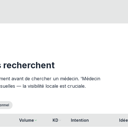
s recherchent
ement avant de chercher un médecin. 'Médecin
lles — la visibilité locale est cruciale.
ionnel
Volume
KD
Intention
Idée