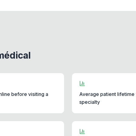
médical
line before visiting a
Average patient lifetim
specialty