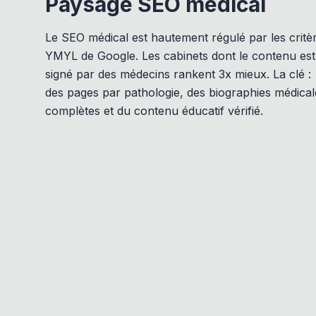
Paysage SEO médical
Le SEO médical est hautement régulé par les critè
YMYL de Google. Les cabinets dont le contenu est
signé par des médecins rankent 3x mieux. La clé :
des pages par pathologie, des biographies médical
complètes et du contenu éducatif vérifié.