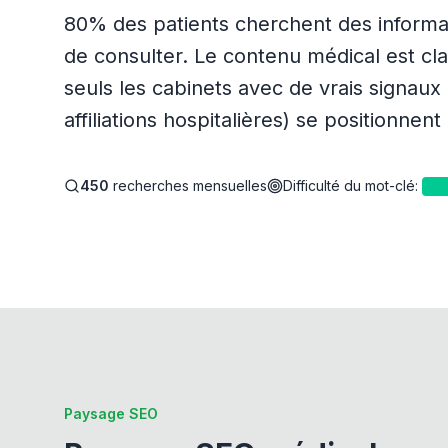
80% des patients cherchent des informat
de consulter. Le contenu médical est 
seuls les cabinets avec de vrais signaux
affiliations hospitalières) se positionnen
450
recherches mensuelles
Difficulté du mot-clé
:
9
Paysage SEO