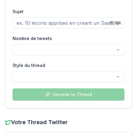
Sujet
0
/300
Nombre de tweets
Style du thread
Generer le Thread
Votre Thread Twitter