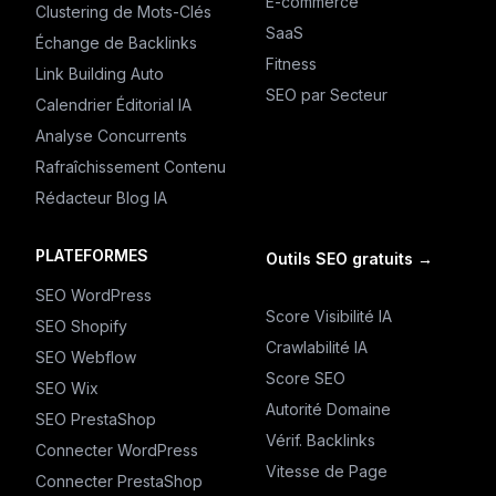
E-commerce
Clustering de Mots-Clés
SaaS
Échange de Backlinks
Fitness
Link Building Auto
SEO par Secteur
Calendrier Éditorial IA
Analyse Concurrents
Rafraîchissement Contenu
Rédacteur Blog IA
PLATEFORMES
Outils SEO gratuits
→
SEO WordPress
Score Visibilité IA
SEO Shopify
Crawlabilité IA
SEO Webflow
Score SEO
SEO Wix
Autorité Domaine
SEO PrestaShop
Vérif. Backlinks
Connecter WordPress
Vitesse de Page
Connecter PrestaShop