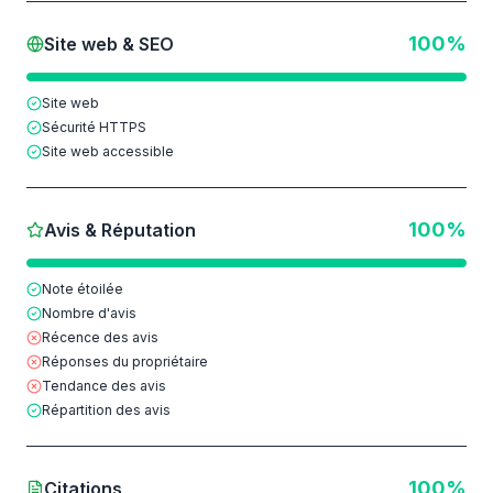
100
%
Site web & SEO
Site web
Sécurité HTTPS
Site web accessible
100
%
Avis & Réputation
Note étoilée
Nombre d'avis
Récence des avis
Réponses du propriétaire
Tendance des avis
Répartition des avis
100
%
Citations