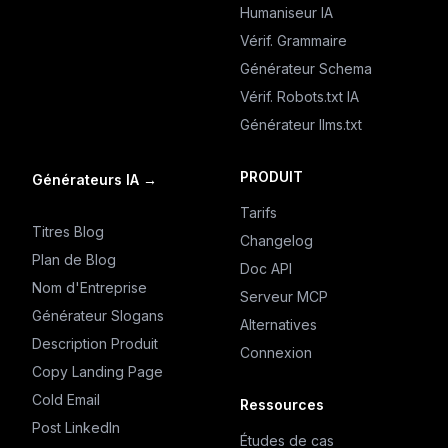
Humaniseur IA
Vérif. Grammaire
Générateur Schema
Vérif. Robots.txt IA
Générateur llms.txt
PRODUIT
Générateurs IA
→
Tarifs
Titres Blog
Changelog
Plan de Blog
Doc API
Nom d'Entreprise
Serveur MCP
Générateur Slogans
Alternatives
Description Produit
Connexion
Copy Landing Page
Cold Email
Ressources
Post LinkedIn
Études de cas