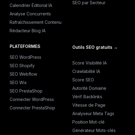
SEO par Secteur
Calendrier Éditorial IA
Analyse Concurrents
Rafraîchissement Contenu
Rédacteur Blog IA
PLATEFORMES
Outils SEO gratuits
→
SEO WordPress
Score Visibilité IA
SEO Shopify
Crawlabilité IA
SEO Webflow
Score SEO
SEO Wix
Autorité Domaine
SEO PrestaShop
Vérif. Backlinks
Connecter WordPress
Vitesse de Page
Connecter PrestaShop
Analyseur Meta Tags
Position Mot-clé
Générateur Mots-clés