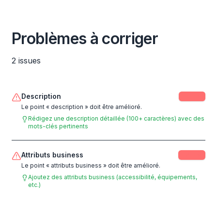
Problèmes à corriger
2
issues
Description
-
5
pts
Le point « description » doit être amélioré.
Rédigez une description détaillée (100+ caractères) avec des
mots-clés pertinents
Attributs business
-
3
pts
Le point « attributs business » doit être amélioré.
Ajoutez des attributs business (accessibilité, équipements,
etc.)