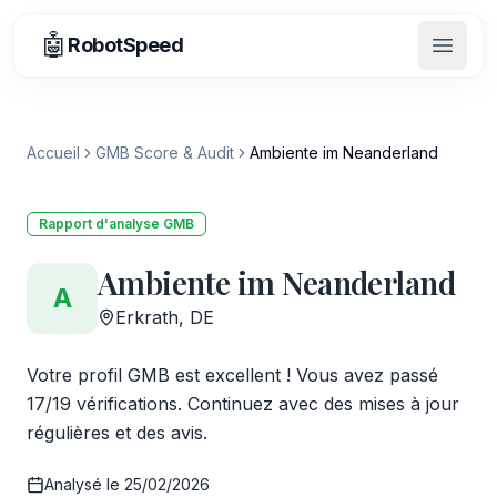
🤖
RobotSpeed
Ouvrir
Accueil
GMB Score & Audit
Ambiente im Neanderland
Rapport d'analyse GMB
Ambiente im Neanderland
A
Erkrath, DE
Votre profil GMB est excellent ! Vous avez passé
17/19 vérifications. Continuez avec des mises à jour
régulières et des avis.
Analysé le
25/02/2026