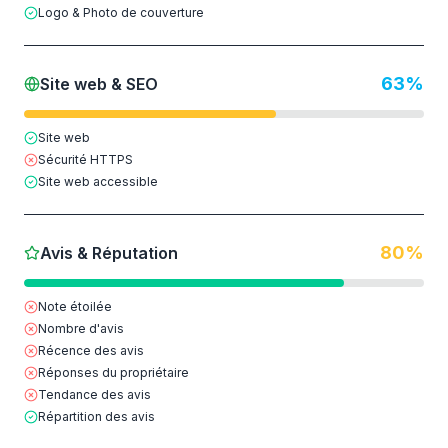
Logo & Photo de couverture
63
%
Site web & SEO
Site web
Sécurité HTTPS
Site web accessible
80
%
Avis & Réputation
Note étoilée
Nombre d'avis
Récence des avis
Réponses du propriétaire
Tendance des avis
Répartition des avis