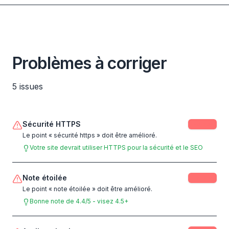
Problèmes à corriger
5
issues
Sécurité HTTPS
-
8
pts
Le point « sécurité https » doit être amélioré.
Votre site devrait utiliser HTTPS pour la sécurité et le SEO
Note étoilée
-
3
pts
Le point « note étoilée » doit être amélioré.
Bonne note de 4.4/5 - visez 4.5+