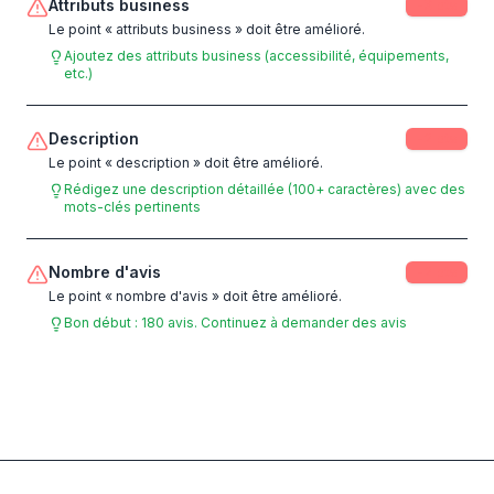
Attributs business
-
3
pts
Le point « attributs business » doit être amélioré.
Ajoutez des attributs business (accessibilité, équipements,
etc.)
Description
-
2
pts
Le point « description » doit être amélioré.
Rédigez une description détaillée (100+ caractères) avec des
mots-clés pertinents
Nombre d'avis
-
2
pts
Le point « nombre d'avis » doit être amélioré.
Bon début : 180 avis. Continuez à demander des avis