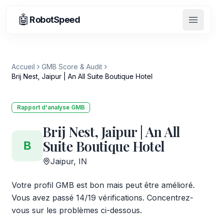
🤖
RobotSpeed
Ouvrir
Accueil
GMB Score & Audit
Brij Nest, Jaipur | An All Suite Boutique Hotel
Rapport d'analyse GMB
Brij Nest, Jaipur | An All
Suite Boutique Hotel
B
Jaipur, IN
Votre profil GMB est bon mais peut être amélioré.
Vous avez passé 14/19 vérifications. Concentrez-
vous sur les problèmes ci-dessous.