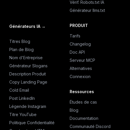
Vérif. Robots.txt IA
Générateur llms.txt
PRODUIT
Générateurs IA
→
Tarifs
Titres Blog
Changelog
Plan de Blog
Doc API
Nom d'Entreprise
Serveur MCP
Générateur Slogans
Alternatives
Description Produit
Connexion
Copy Landing Page
Cold Email
Ressources
Post LinkedIn
Études de cas
Légende Instagram
Blog
Titre YouTube
Documentation
Politique Confidentialité
Communauté Discord