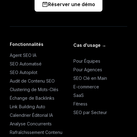
Réserver une démo
Fonctionnalités
Cas d'usage
→
Agent SEO IA
Pour Équipes
SEO Automatisé
Pour Agences
SEO Autopilot
SEO Clé en Main
Audit de Contenu SEO
E-commerce
Clustering de Mots-Clés
SaaS
Échange de Backlinks
Fitness
Link Building Auto
SEO par Secteur
Calendrier Éditorial IA
Analyse Concurrents
Rafraîchissement Contenu