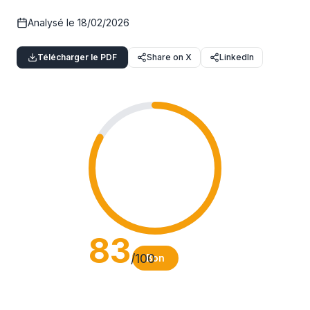
Analysé le
18/02/2026
Télécharger le PDF
Share on X
LinkedIn
83
/100
Bon