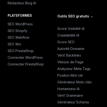
Rédacteur Blog IA
PLATEFORMES
Outils SEO gratuits
→
SEO WordPress
Score Visibilité IA
SEO Shopify
Crawlabilité IA
SEO Webflow
Score SEO
SEO Wix
Autorité Domaine
SEO PrestaShop
Vérif. Backlinks
Connecter WordPress
Vitesse de Page
Connecter PrestaShop
Analyseur Meta Tags
Position Mot-clé
Générateur Mots-clés
Humaniseur IA
Vérif. Grammaire
Générateur Schema