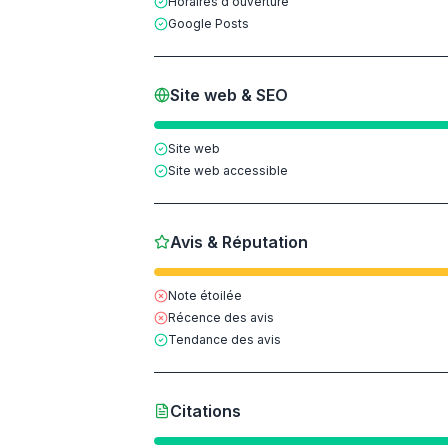
Horaires d'ouverture
Google Posts
Site web & SEO
Site web
Site web accessible
Avis & Réputation
Note étoilée
Récence des avis
Tendance des avis
Citations