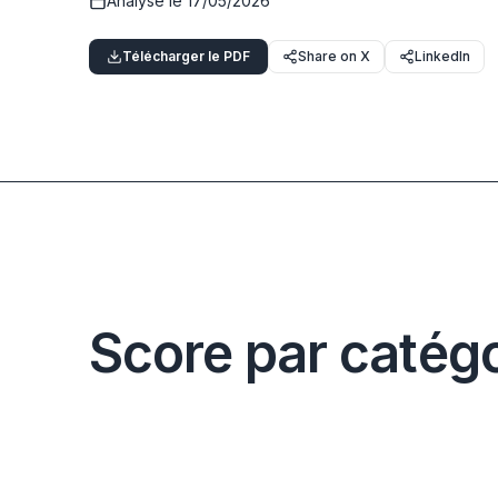
Analysé le
17/05/2026
Télécharger le PDF
Share on X
LinkedIn
Score par catégo