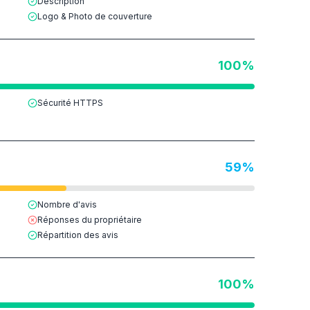
Description
Logo & Photo de couverture
100
%
Sécurité HTTPS
59
%
Nombre d'avis
Réponses du propriétaire
Répartition des avis
100
%