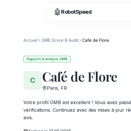
🤖
RobotSpeed
Accueil
GMB Score & Audit
Café de Flore
Rapport d'analyse GMB
Café de Flore
C
Paris, FR
Votre profil GMB est excellent ! Vous avez pass
vérifications. Continuez avec des mises à jour ré
avis.