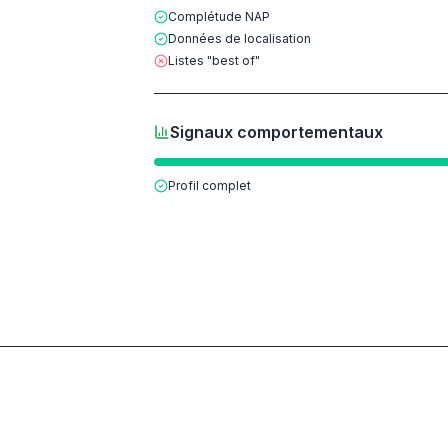
Complétude NAP
Données de localisation
Listes "best of"
Signaux comportementaux
Profil complet