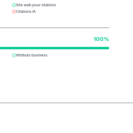
Site web pour citations
Citations IA
100
%
Attributs business