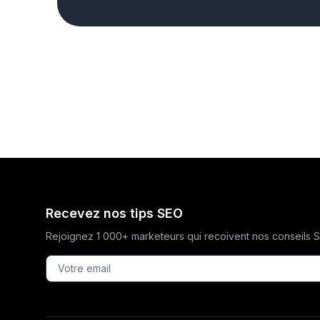
Recevez nos tips SEO
Rejoignez 1 000+ marketeurs qui recoivent nos conseils 