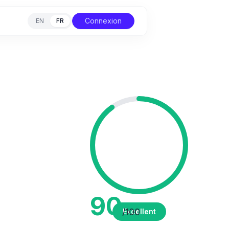
Connexion
EN
FR
90
/100
Excellent