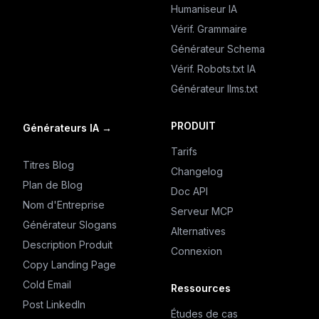
Humaniseur IA
Vérif. Grammaire
Générateur Schema
Vérif. Robots.txt IA
Générateur llms.txt
PRODUIT
Générateurs IA
→
Tarifs
Titres Blog
Changelog
Plan de Blog
Doc API
Nom d'Entreprise
Serveur MCP
Générateur Slogans
Alternatives
Description Produit
Connexion
Copy Landing Page
Cold Email
Ressources
Post LinkedIn
Études de cas