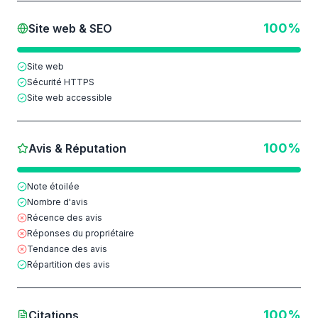
100
%
Site web & SEO
Site web
Sécurité HTTPS
Site web accessible
100
%
Avis & Réputation
Note étoilée
Nombre d'avis
Récence des avis
Réponses du propriétaire
Tendance des avis
Répartition des avis
100
%
Citations