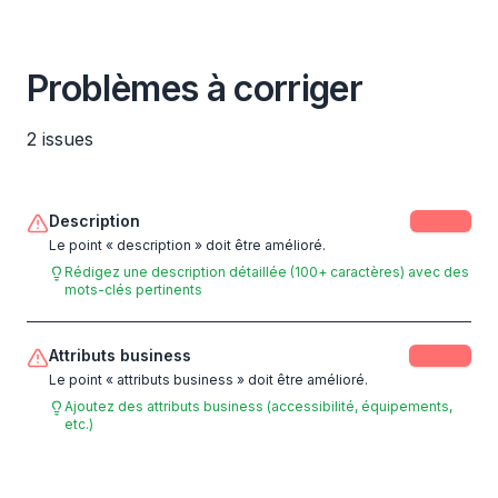
Problèmes à corriger
2
issues
Description
-
5
pts
Le point « description » doit être amélioré.
Rédigez une description détaillée (100+ caractères) avec des
mots-clés pertinents
Attributs business
-
3
pts
Le point « attributs business » doit être amélioré.
Ajoutez des attributs business (accessibilité, équipements,
etc.)