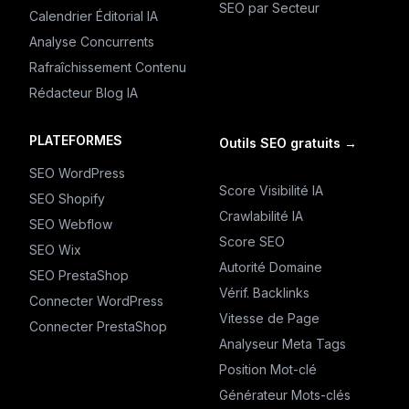
SEO par Secteur
Calendrier Éditorial IA
Analyse Concurrents
Rafraîchissement Contenu
Rédacteur Blog IA
PLATEFORMES
Outils SEO gratuits
→
SEO WordPress
Score Visibilité IA
SEO Shopify
Crawlabilité IA
SEO Webflow
Score SEO
SEO Wix
Autorité Domaine
SEO PrestaShop
Vérif. Backlinks
Connecter WordPress
Vitesse de Page
Connecter PrestaShop
Analyseur Meta Tags
Position Mot-clé
Générateur Mots-clés