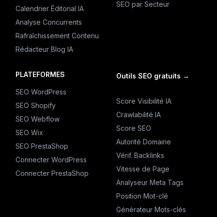
SEO par Secteur
Calendrier Éditorial IA
Analyse Concurrents
Rafraîchissement Contenu
Rédacteur Blog IA
PLATEFORMES
Outils SEO gratuits
→
SEO WordPress
Score Visibilité IA
SEO Shopify
Crawlabilité IA
SEO Webflow
Score SEO
SEO Wix
Autorité Domaine
SEO PrestaShop
Vérif. Backlinks
Connecter WordPress
Vitesse de Page
Connecter PrestaShop
Analyseur Meta Tags
Position Mot-clé
Générateur Mots-clés