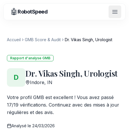
🤖
RobotSpeed
Ouvrir
Accueil
GMB Score & Audit
Dr. Vikas Singh, Urologist
Rapport d'analyse GMB
Dr. Vikas Singh, Urologist
D
Indore, IN
Votre profil GMB est excellent ! Vous avez passé
17/19 vérifications. Continuez avec des mises à jour
régulières et des avis.
Analysé le
24/03/2026