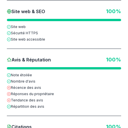
100
%
Site web & SEO
Site web
Sécurité HTTPS
Site web accessible
100
%
Avis & Réputation
Note étoilée
Nombre d'avis
Récence des avis
Réponses du propriétaire
Tendance des avis
Répartition des avis
100
%
Citations