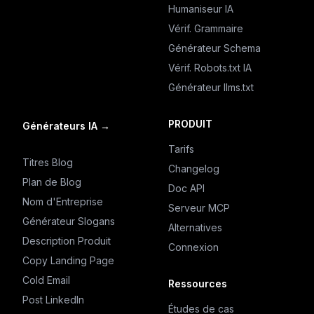
Humaniseur IA
Vérif. Grammaire
Générateur Schema
Vérif. Robots.txt IA
Générateur llms.txt
PRODUIT
Générateurs IA
→
Tarifs
Titres Blog
Changelog
Plan de Blog
Doc API
Nom d'Entreprise
Serveur MCP
Générateur Slogans
Alternatives
Description Produit
Connexion
Copy Landing Page
Cold Email
Ressources
Post LinkedIn
Études de cas