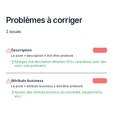
Problèmes à corriger
2
issues
Description
-
5
pts
Le point « description » doit être amélioré.
Rédigez une description détaillée (100+ caractères) avec des
mots-clés pertinents
Attributs business
-
3
pts
Le point « attributs business » doit être amélioré.
Ajoutez des attributs business (accessibilité, équipements,
etc.)