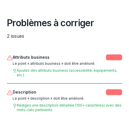
Problèmes à corriger
2
issues
Attributs business
-
3
pts
Le point « attributs business » doit être amélioré.
Ajoutez des attributs business (accessibilité, équipements,
etc.)
Description
-
2
pts
Le point « description » doit être amélioré.
Rédigez une description détaillée (100+ caractères) avec des
mots-clés pertinents