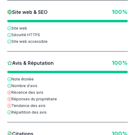
100
%
Site web & SEO
Site web
Sécurité HTTPS
Site web accessible
100
%
Avis & Réputation
Note étoilée
Nombre d'avis
Récence des avis
Réponses du propriétaire
Tendance des avis
Répartition des avis
100
%
Citations