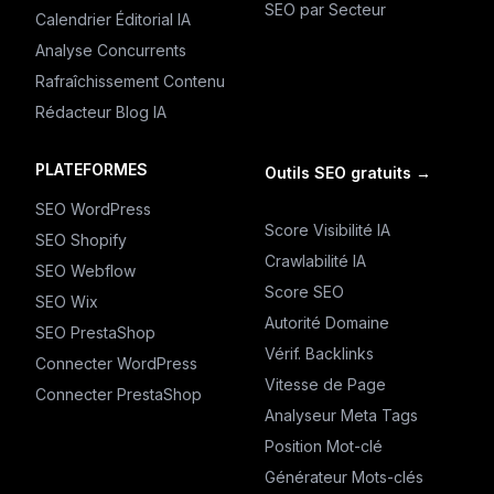
SEO par Secteur
Calendrier Éditorial IA
Analyse Concurrents
Rafraîchissement Contenu
Rédacteur Blog IA
PLATEFORMES
Outils SEO gratuits
→
SEO WordPress
Score Visibilité IA
SEO Shopify
Crawlabilité IA
SEO Webflow
Score SEO
SEO Wix
Autorité Domaine
SEO PrestaShop
Vérif. Backlinks
Connecter WordPress
Vitesse de Page
Connecter PrestaShop
Analyseur Meta Tags
Position Mot-clé
Générateur Mots-clés