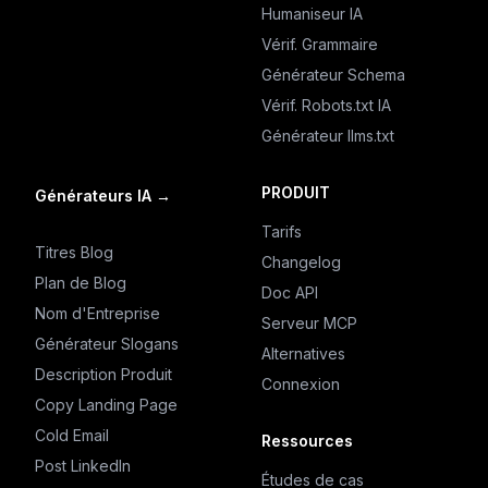
Humaniseur IA
Vérif. Grammaire
Générateur Schema
Vérif. Robots.txt IA
Générateur llms.txt
PRODUIT
Générateurs IA
→
Tarifs
Titres Blog
Changelog
Plan de Blog
Doc API
Nom d'Entreprise
Serveur MCP
Générateur Slogans
Alternatives
Description Produit
Connexion
Copy Landing Page
Cold Email
Ressources
Post LinkedIn
Études de cas