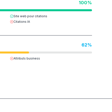
100
%
Site web pour citations
Citations IA
62
%
Attributs business