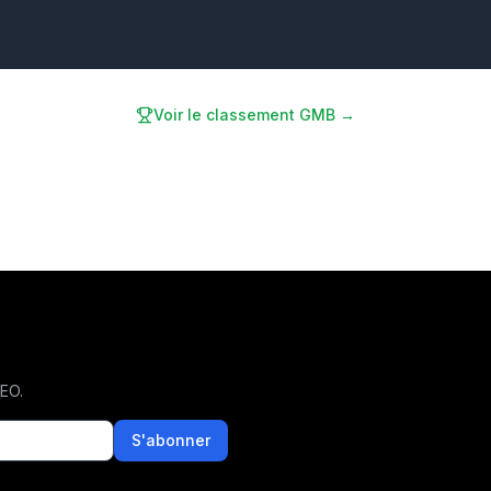
Voir le classement GMB →
SEO.
S'abonner