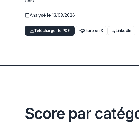
avis.
Analysé le
13/03/2026
Télécharger le PDF
Share on X
LinkedIn
Score par catégo