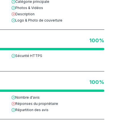
Catégorie principale
Photos & Vidéos
Description
Logo & Photo de couverture
100
%
Sécurité HTTPS
100
%
Nombre d'avis
Réponses du propriétaire
Répartition des avis