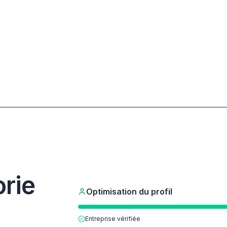
rie
Optimisation du profil
Entreprise vérifiée