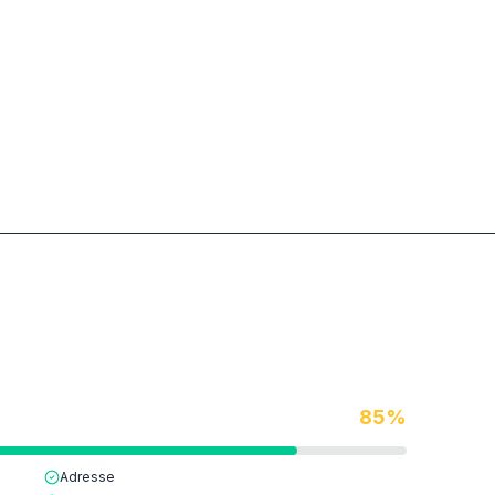
85
%
Adresse