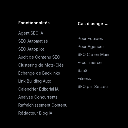
Fonctionnalités
Cas d'usage
→
Agent SEO IA
Pour Équipes
SEO Automatisé
Pour Agences
SEO Autopilot
SEO Clé en Main
Audit de Contenu SEO
E-commerce
Clustering de Mots-Clés
SaaS
Échange de Backlinks
Fitness
Link Building Auto
SEO par Secteur
Calendrier Éditorial IA
Analyse Concurrents
Rafraîchissement Contenu
Rédacteur Blog IA