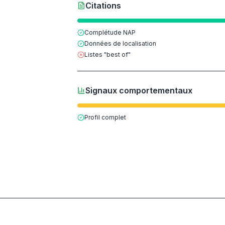
Citations
Complétude NAP
Données de localisation
Listes "best of"
Signaux comportementaux
Profil complet