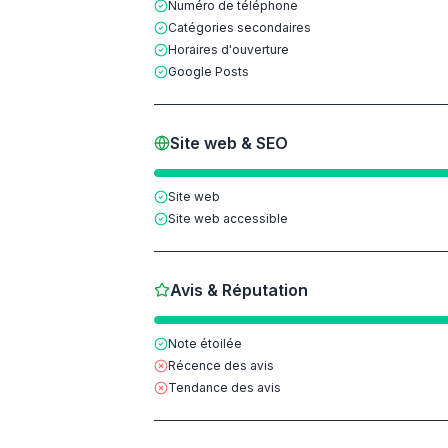
Numéro de téléphone
Catégories secondaires
Horaires d'ouverture
Google Posts
Site web & SEO
Site web
Site web accessible
Avis & Réputation
Note étoilée
Récence des avis
Tendance des avis