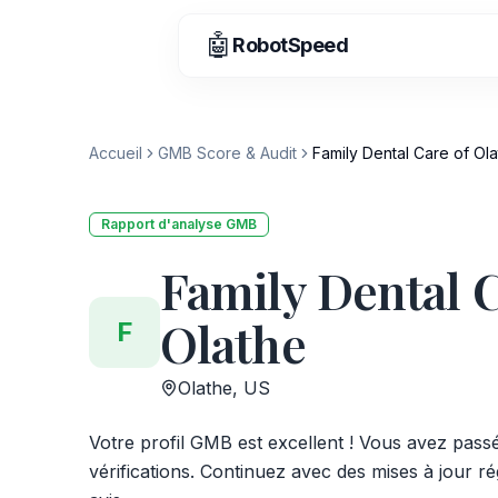
🤖
RobotSpeed
Accueil
GMB Score & Audit
Family Dental Care of Ol
Rapport d'analyse GMB
Family Dental C
Olathe
F
Olathe, US
Votre profil GMB est excellent ! Vous avez pass
vérifications. Continuez avec des mises à jour ré