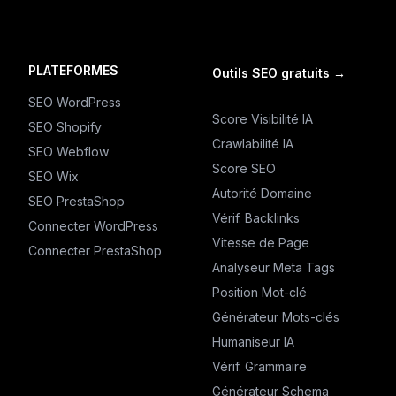
PLATEFORMES
Outils SEO gratuits
→
SEO WordPress
Score Visibilité IA
SEO Shopify
Crawlabilité IA
SEO Webflow
Score SEO
SEO Wix
Autorité Domaine
SEO PrestaShop
Vérif. Backlinks
Connecter WordPress
Vitesse de Page
Connecter PrestaShop
Analyseur Meta Tags
Position Mot-clé
Générateur Mots-clés
Humaniseur IA
Vérif. Grammaire
Générateur Schema