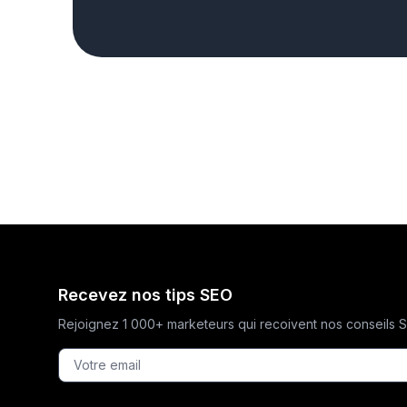
Recevez nos tips SEO
Rejoignez 1 000+ marketeurs qui recoivent nos conseils 