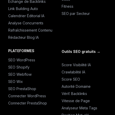
Échange de Backlinks
Fitness
Link Building Auto
SEO par Secteur
Calendrier Éditorial IA
Analyse Concurrents
Rafraîchissement Contenu
Rédacteur Blog IA
PLATEFORMES
Outils SEO gratuits
→
SEO WordPress
Score Visibilité IA
SEO Shopify
Crawlabilité IA
SEO Webflow
Score SEO
SEO Wix
Autorité Domaine
SEO PrestaShop
Vérif. Backlinks
Connecter WordPress
Vitesse de Page
Connecter PrestaShop
Analyseur Meta Tags