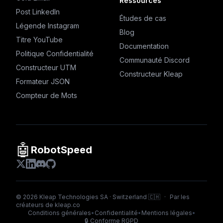
Ressources
Post LinkedIn
Études de cas
Légende Instagram
Blog
Titre YouTube
Documentation
Politique Confidentialité
Communauté Discord
Constructeur UTM
Constructeur Kleap
Formateur JSON
Compteur de Mots
🤖
RobotSpeed
©
2026
Kleap Technologies SA · Switzerland 🇨🇭
·
Par les
créateurs de
kleap.co
Conditions générales
•
Confidentialité
•
Mentions légales
•
🔒
Conforme RGPD