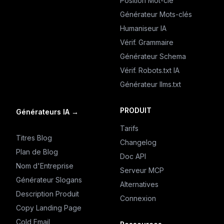
Position Mot-clé
Générateur Mots-clés
Humaniseur IA
Vérif. Grammaire
Générateur Schema
Vérif. Robots.txt IA
Générateur llms.txt
PRODUIT
Générateurs IA
→
Tarifs
Titres Blog
Changelog
Plan de Blog
Doc API
Nom d'Entreprise
Serveur MCP
Générateur Slogans
Alternatives
Description Produit
Connexion
Copy Landing Page
Cold Email