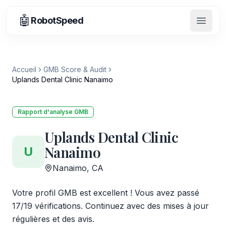
🤖
RobotSpeed
Ouvrir
Accueil
GMB Score & Audit
Uplands Dental Clinic Nanaimo
Rapport d'analyse GMB
Uplands Dental Clinic
Nanaimo
U
Nanaimo, CA
Votre profil GMB est excellent ! Vous avez passé
17/19 vérifications. Continuez avec des mises à jour
régulières et des avis.