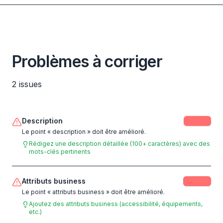
Problèmes à corriger
2
issues
Description
-
5
pts
Le point « description » doit être amélioré.
Rédigez une description détaillée (100+ caractères) avec des
mots-clés pertinents
Attributs business
-
3
pts
Le point « attributs business » doit être amélioré.
Ajoutez des attributs business (accessibilité, équipements,
etc.)