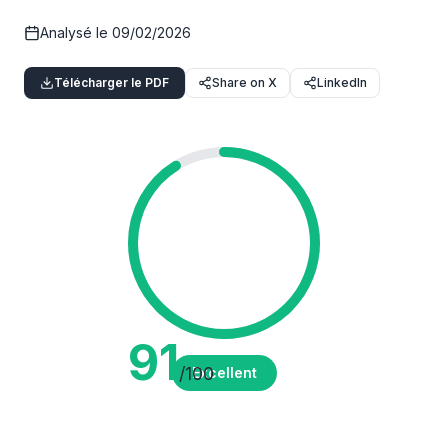
Analysé le
09/02/2026
Télécharger le PDF
Share on X
LinkedIn
91
/100
Excellent