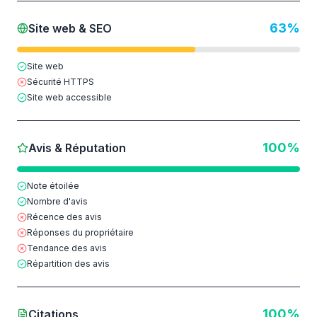
63
%
Site web & SEO
Site web
Sécurité HTTPS
Site web accessible
100
%
Avis & Réputation
Note étoilée
Nombre d'avis
Récence des avis
Réponses du propriétaire
Tendance des avis
Répartition des avis
100
%
Citations