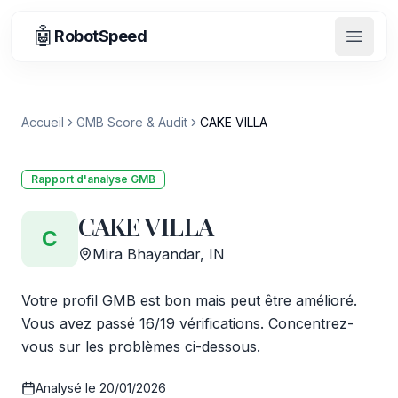
🤖
RobotSpeed
Ouvrir
Accueil
GMB Score & Audit
CAKE VILLA
Rapport d'analyse GMB
CAKE VILLA
C
Mira Bhayandar, IN
Votre profil GMB est bon mais peut être amélioré.
Vous avez passé 16/19 vérifications. Concentrez-
vous sur les problèmes ci-dessous.
Analysé le
20/01/2026