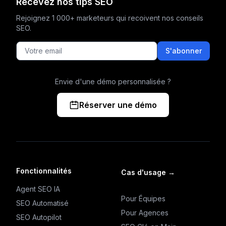
Recevez nos tips SEO
Rejoignez 1 000+ marketeurs qui recoivent nos conseils
SEO.
S'abonner
Envie d'une démo personnalisée ?
Réserver une démo
Fonctionnalités
Cas d'usage
→
Agent SEO IA
Pour Équipes
SEO Automatisé
Pour Agences
SEO Autopilot