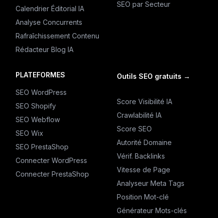
SEO par Secteur
Calendrier Éditorial IA
Analyse Concurrents
Rafraîchissement Contenu
Rédacteur Blog IA
PLATEFORMES
Outils SEO gratuits
→
SEO WordPress
Score Visibilité IA
SEO Shopify
Crawlabilité IA
SEO Webflow
Score SEO
SEO Wix
Autorité Domaine
SEO PrestaShop
Vérif. Backlinks
Connecter WordPress
Vitesse de Page
Connecter PrestaShop
Analyseur Meta Tags
Position Mot-clé
Générateur Mots-clés