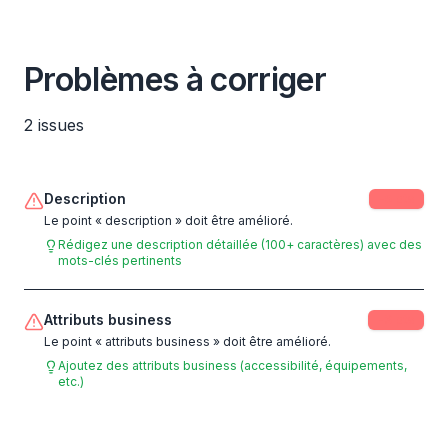
Problèmes à corriger
2
issues
Description
-
5
pts
Le point « description » doit être amélioré.
Rédigez une description détaillée (100+ caractères) avec des
mots-clés pertinents
Attributs business
-
3
pts
Le point « attributs business » doit être amélioré.
Ajoutez des attributs business (accessibilité, équipements,
etc.)