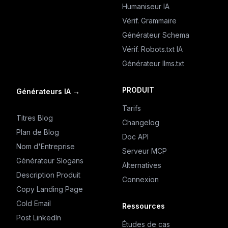
Humaniseur IA
Vérif. Grammaire
Générateur Schema
Vérif. Robots.txt IA
Générateur llms.txt
PRODUIT
Générateurs IA
→
Tarifs
Titres Blog
Changelog
Plan de Blog
Doc API
Nom d'Entreprise
Serveur MCP
Générateur Slogans
Alternatives
Description Produit
Connexion
Copy Landing Page
Cold Email
Ressources
Post LinkedIn
Études de cas