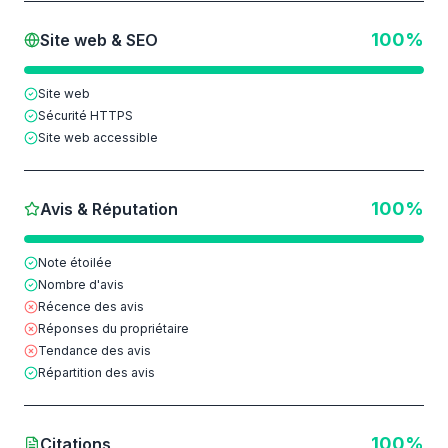
100
%
Site web & SEO
Site web
Sécurité HTTPS
Site web accessible
100
%
Avis & Réputation
Note étoilée
Nombre d'avis
Récence des avis
Réponses du propriétaire
Tendance des avis
Répartition des avis
100
%
Citations